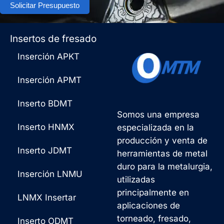
Solicitar Presupuesto
Insertos de fresado
Inserción APKT
Inserción APMT
Inserto BDMT
Somos una empresa
Inserto HNMX
especializada en la
producción y venta de
Inserto JDMT
herramientas de metal
duro para la metalurgia,
Inserción LNMU
utilizadas
principalmente en
LNMX Insertar
aplicaciones de
torneado, fresado,
Inserto ODMT