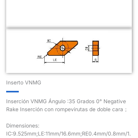
Inserto VNMG
Inserción VNMG Ángulo :35 Grados 0° Negative
Rake Inserción con rompevirutas de doble cara；
Dimensiones:
IC:9.525mm;LE:11mm/16.6mm;RE0.4mm/0.8mm/1.