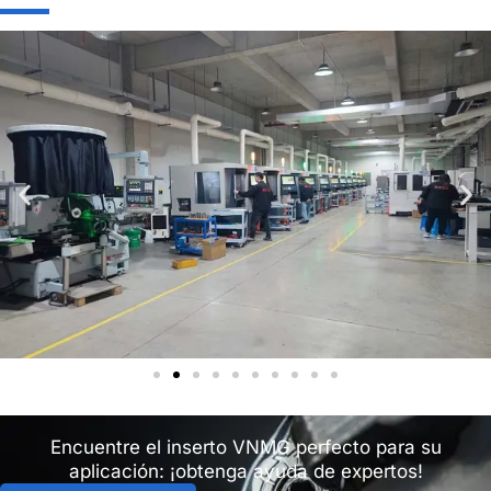
Encuentre el inserto VNMG perfecto para su
aplicación: ¡obtenga ayuda de expertos!