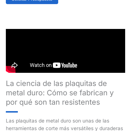
La ciencia de las plaquitas de
metal duro: Cómo se fabrican y
por qué son tan resistentes
Las plaquitas de metal duro son unas de las
herramientas de corte más versátiles y duraderas