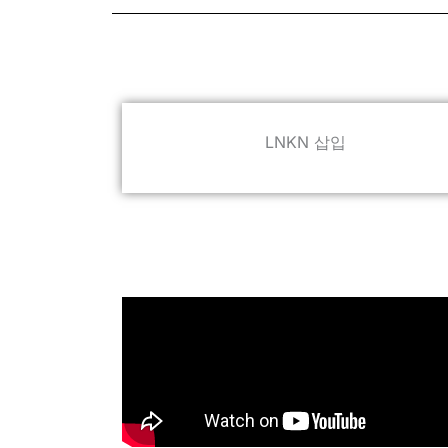
LNKN 삽입