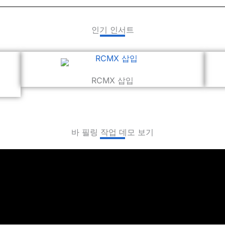
인기 인서트
RCMX 삽입
바 필링 작업 데모 보기