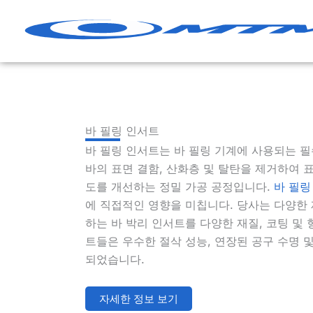
콘
텐
츠
로
건
너
뛰
바 필링 인서트
기
바 필링 인서트는 바 필링 기계에 사용되는 필
바의 표면 결함, 산화층 및 탈탄을 제거하여 표
도를 개선하는 정밀 가공 공정입니다.
바 필링
에 직접적인 영향을 미칩니다. 당사는 다양한
하는 바 박리 인서트를 다양한 재질, 코팅 및
트들은 우수한 절삭 성능, 연장된 공구 수명 
되었습니다.
자세한 정보 보기