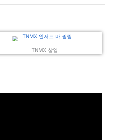
TNMX 삽입