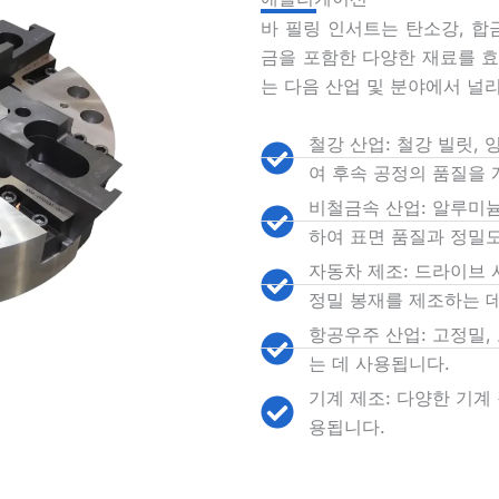
바 필링 인서트는 탄소강, 합
금을 포함한 다양한 재료를 효
는 다음 산업 및 분야에서 널
철강 산업: 철강 빌릿,
여 후속 공정의 품질을 
비철금속 산업: 알루미늄
하여 표면 품질과 정밀
자동차 제조: 드라이브 
정밀 봉재를 제조하는 
항공우주 산업: 고정밀,
는 데 사용됩니다.
기계 제조: 다양한 기계
용됩니다.