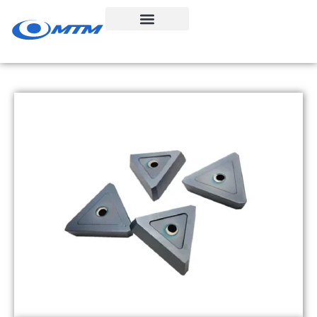
콘
텐
츠
로
건
너
뛰
기