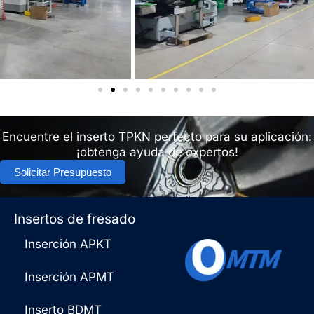
Encuentre el inserto TPKN perfecto para su aplicación:
¡obtenga ayuda de expertos!
Solicitar Presupuesto
Insertos de fresado
Inserción APKT
Inserción APMT
Inserto BDMT