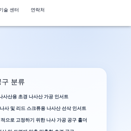
기술 센터
연락처
공구 분류
 나사산용 초경 나사산 가공 인서트
 나사 및 리드 스크류용 나사산 선삭 인서트
적으로 고정하기 위한 나사 가공 공구 홀더