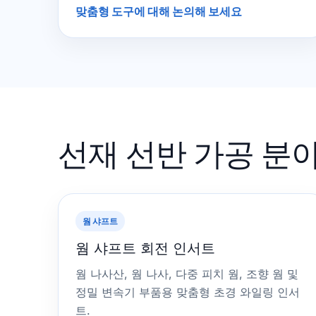
맞춤형 도구에 대해 논의해 보세요
선재 선반 가공 분
웜 샤프트
웜 샤프트 회전 인서트
웜 나사산, 웜 나사, 다중 피치 웜, 조향 웜 및
정밀 변속기 부품용 맞춤형 초경 와일링 인서
트.