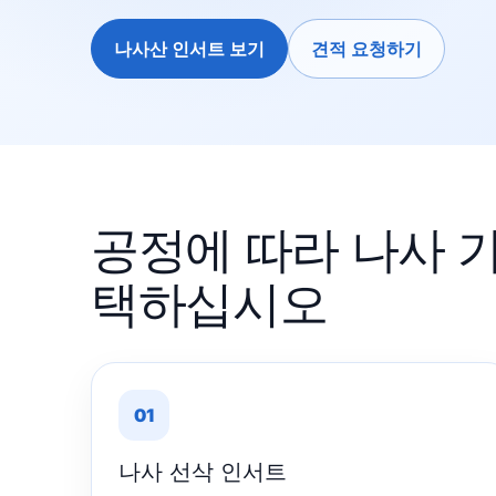
나사산 인서트 보기
견적 요청하기
공정에 따라 나사 
택하십시오
01
나사 선삭 인서트