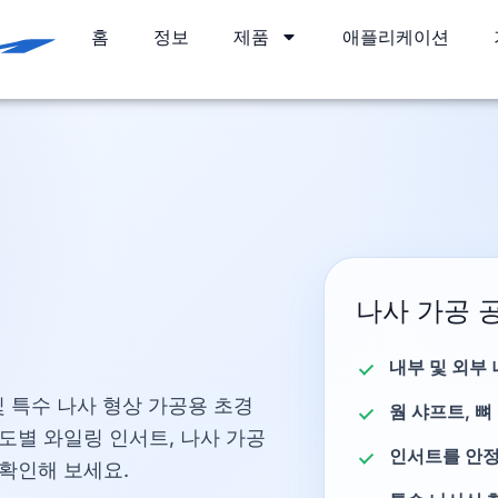
홈
정보
제품
애플리케이션
나사 가공 
내부 및 외부
및 특수 나사 형상 가공용 초경
웜 샤프트, 뼈
도별 와일링 인서트, 나사 가공
인서트를 안정
 확인해 보세요.