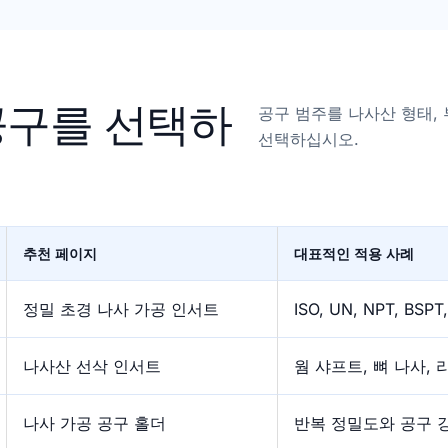
공구를 선택하
공구 범주를 나사산 형태, 
선택하십시오.
추천 페이지
대표적인 적용 사례
정밀 초경 나사 가공 인서트
ISO, UN, NPT, BS
나사산 선삭 인서트
웜 샤프트, 뼈 나사, 
나사 가공 공구 홀더
반복 정밀도와 공구 