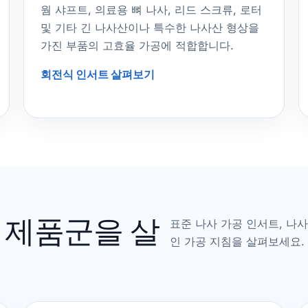
웜 샤프트, 의료용 뼈 나사, 리드 스크류, 로터
및 기타 긴 나사산이나 특수한 나사산 형상을
가진 부품의 고효율 가공에 적합합니다.
회전식 인서트 살펴보기
 제품군을 살
표준 나사 가공 인서트, 나사
인 가공 지침을 살펴보세요.