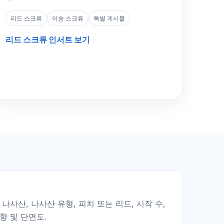
리드 스크류
이송 스크류
특별 게시물
리드 스크류 인서트 보기
나사산, 나사산 유형, 피치 또는 리드, 시작 수,
향 및 단면도.