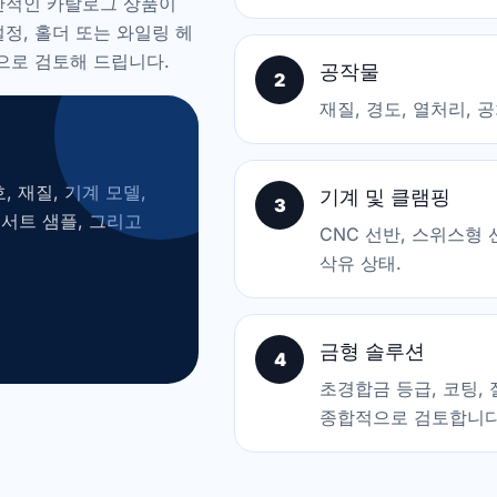
반적인 카탈로그 상품이
설정, 홀더 또는 와일링 헤
으로 검토해 드립니다.
공작물
2
재질, 경도, 열처리, 공
, 재질, 기계 모델,
기계 및 클램핑
3
인서트 샘플, 그리고
CNC 선반, 스위스형 
삭유 상태.
금형 솔루션
4
초경합금 등급, 코팅, 
종합적으로 검토합니다