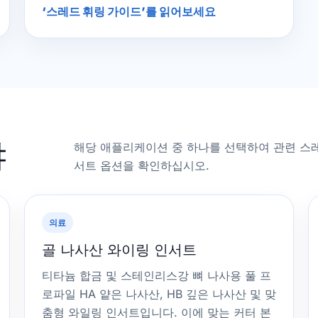
‘스레드 휘링 가이드’를 읽어보세요
야
해당 애플리케이션 중 하나를 선택하여 관련 스레
서트 옵션을 확인하십시오.
의료
골 나사산 와이링 인서트
티타늄 합금 및 스테인리스강 뼈 나사용 풀 프
로파일 HA 얕은 나사산, HB 깊은 나사산 및 맞
춤형 와일링 인서트입니다. 이에 맞는 커터 본