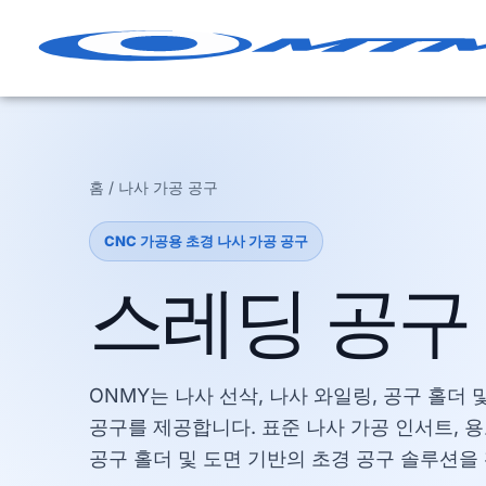
콘
텐
츠
로
건
너
뛰
홈 / 나사 가공 공구
기
CNC 가공용 초경 나사 가공 공구
스레딩 공구
ONMY는 나사 선삭, 나사 와일링, 공구 홀더 
공구를 제공합니다. 표준 나사 가공 인서트, 용
공구 홀더 및 도면 기반의 초경 공구 솔루션을