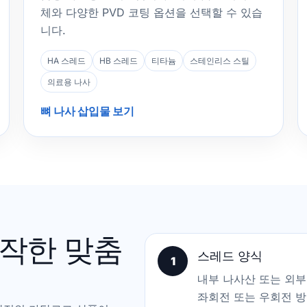
체와 다양한 PVD 코팅 옵션을 선택할 수 있습
니다.
HA 스레드
HB 스레드
티타늄
스테인리스 스틸
의료용 나사
뼈 나사 삽입물 보기
작한 맞춤
스레드 양식
1
내부 나사산 또는 외부 
좌회전 또는 우회전 방