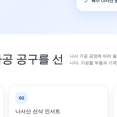
특수 나사산 
가공 공구를 선
나사 가공 공정에 따라 필
니다. 가공할 부품과 기
02
나사산 선삭 인서트