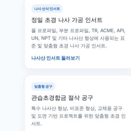
나사 선삭 인서트
정밀 초경 나사 가공 인서트
풀 프로파일, 부분 프로파일, TR, ACME, API,
UN, NPT 및 기타 나사산 형상에 사용되는 표
준 및 맞춤형 초경 나사 가공 인서트.
나사산 인서트 둘러보기
맞춤형 공구
관습초경합금 절삭 공구
특수 나사산 형상, 비표준 형상, 교체용 공구
및 도면 기반 프로젝트를 위한 맞춤형 초경 인
서트.