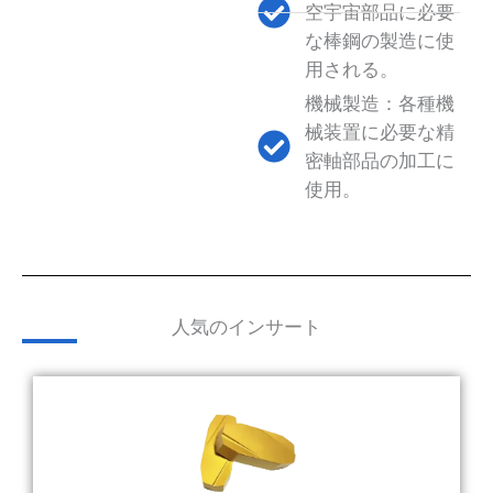
空宇宙部品に必要
な棒鋼の製造に使
用される。
機械製造：各種機
械装置に必要な精
密軸部品の加工に
使用。
人気のインサート