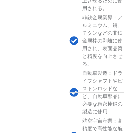
上させるために使
用される。
非鉄金属業界：ア
ルミニウム、銅、
チタンなどの非鉄
金属棒の剥離に使
用され、表面品質
と精度を向上させ
る。
自動車製造：ドラ
イブシャフトやピ
ストンロッドな
ど、自動車部品に
必要な精密棒鋼の
製造に使用。
航空宇宙産業：高
精度で高性能な航