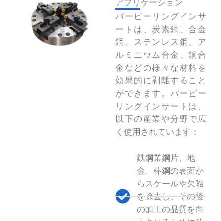
アプリケーション
バーピーリングインサ
ートは、炭素鋼、合金
鋼、ステンレス鋼、ア
ルミニウム合金、銅合
金などの様々な材料を
効果的に剥離すること
ができます。バーピー
リングインサートは、
以下の産業や分野で広
く使用されています：
鉄鋼業鋼片、地
金、棒鋼の表面か
らスケールや欠陥
を除去し、その後
の加工の品質を向