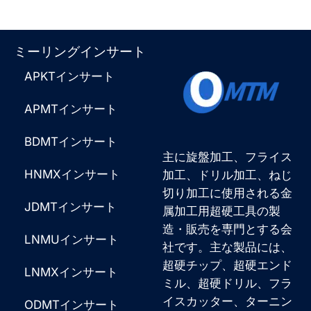
ミーリングインサート
APKTインサート
APMTインサート
BDMTインサート
主に旋盤加工、フライス
HNMXインサート
加工、ドリル加工、ねじ
切り加工に使用される金
JDMTインサート
属加工用超硬工具の製
造・販売を専門とする会
LNMUインサート
社です。主な製品には、
超硬チップ、超硬エンド
LNMXインサート
ミル、超硬ドリル、フラ
イスカッター、ターニン
ODMTインサート