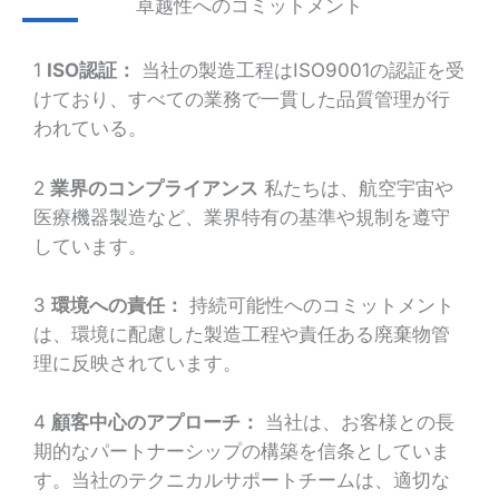
卓越性へのコミットメント
1
ISO認証：
当社の製造工程はISO9001の認証を受
けており、すべての業務で一貫した品質管理が行
われている。
2
業界のコンプライアンス
私たちは、航空宇宙や
医療機器製造など、業界特有の基準や規制を遵守
しています。
3
環境への責任：
持続可能性へのコミットメント
は、環境に配慮した製造工程や責任ある廃棄物管
理に反映されています。
4
顧客中心のアプローチ：
当社は、お客様との長
期的なパートナーシップの構築を信条としていま
す。当社のテクニカルサポートチームは、適切な