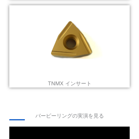
TNMX インサート
バーピーリングの実演を見る