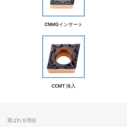
CNMGインサート
CCMT
挿入
選ばれる理由