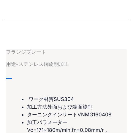
フランジプレート
用途-ステンレス鋼旋削加工
ワーク材質SUS304
加工方法外面および端面旋削
ターニングインサートVNMG160408
加工パラメーター
Vc=171~180m/min,fn=0.08mm/r，