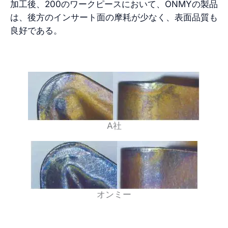
加工後、200のワークピースにおいて、ONMYの製品
は、後方のインサート面の摩耗が少なく、表面品質も
良好である。
A社
オンミー