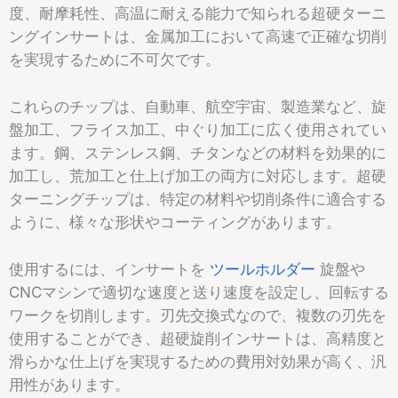
度、耐摩耗性、高温に耐える能力で知られる超硬ターニ
ングインサートは、金属加工において高速で正確な切削
を実現するために不可欠です。
これらのチップは、自動車、航空宇宙、製造業など、旋
盤加工、フライス加工、中ぐり加工に広く使用されてい
ます。鋼、ステンレス鋼、チタンなどの材料を効果的に
加工し、荒加工と仕上げ加工の両方に対応します。超硬
ターニングチップは、特定の材料や切削条件に適合する
ように、様々な形状やコーティングがあります。
使用するには、インサートを
ツールホルダー
旋盤や
CNCマシンで適切な速度と送り速度を設定し、回転する
ワークを切削します。刃先交換式なので、複数の刃先を
使用することができ、超硬旋削インサートは、高精度と
滑らかな仕上げを実現するための費用対効果が高く、汎
用性があります。