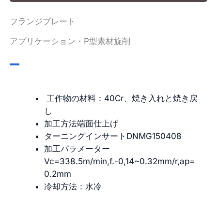
フランジプレート
アプリケーション・P型素材旋削
工作物の材料：40Cr、焼き入れと焼き戻
し
加工方法端面仕上げ
ターニングインサートDNMG150408
加工パラメーター
Vc=338.5m/min,f.-0,14~0.32mm/r,ap=
0.2mm
冷却方法：水冷