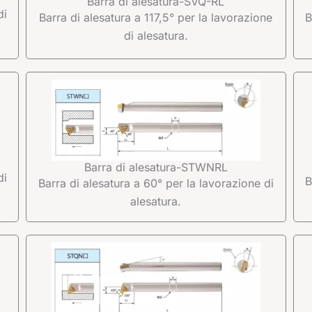
Barra di alesatura-SVQ-RL
di
Barra di alesatura a 117,5° per la lavorazione
B
di alesatura.
Barra di alesatura-STWNRL
di
B
Barra di alesatura a 60° per la lavorazione di
alesatura.