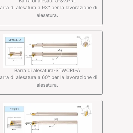
Barra di alesatura-SVJ-RL
arra di alesatura a 93° per la lavorazione di
alesatura.
Barra di alesatura-STWCRL-A
arra di alesatura a 60° per la lavorazione di
alesatura.