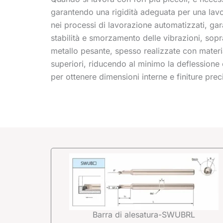
garantendo una rigidità adeguata per una lavo
nei processi di lavorazione automatizzati, gar
stabilità e smorzamento delle vibrazioni, sopra
metallo pesante, spesso realizzate con materia
superiori, riducendo al minimo la deflessione 
per ottenere dimensioni interne e finiture pr
Barra di alesatura-SWUBRL