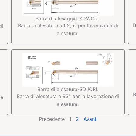
Barra di alesaggio-SDWCRL
B
Barra di alesatura a 62,5° per lavorazioni di
di
alesatura.
Barra di alesatura-SDJCRL
B
Barra di alesatura a 93° per la lavorazione di
ne
alesatura.
Precedente
1
2
Avanti