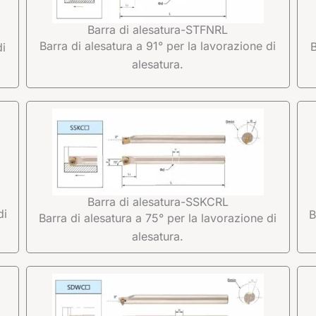
Barra di alesatura-STFNRL
Barra di alesatura a 91° per la lavorazione di
B
di
alesatura.
Barra di alesatura-SSKCRL
di
B
Barra di alesatura a 75° per la lavorazione di
alesatura.