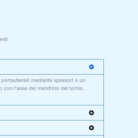
nti
l portautensili mediante spessori o un
to con l'asse del mandrino del tornio.