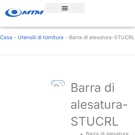
Vai
al
contenuto
Casa
-
Utensili di tornitura
-
Barra di alesatura-STUCRL
Barra di
alesatura-
STUCRL
Barra di alesatura