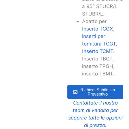
a 95° STUCR/L,
STUBR/L.
Adatto per
Inserto TCGX
,
inserti per
tornitura TCGT
,
Inserto TCMT.
Inserto TBGT,
inserto TPGH,
inserto TBMT.
Richiedi Subito Un
Preventivo
Contattate il nostro
team di vendita per
scoprire tutte le opzioni
di prezzo.