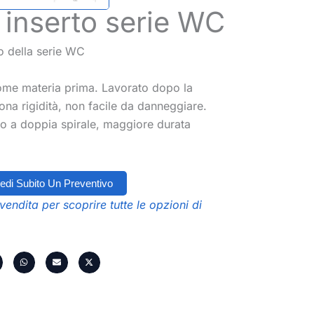
inserto serie WC
ro della serie WC
come materia prima. Lavorato dopo la
na rigidità, non facile da danneggiare.
to a doppia spirale, maggiore durata
edi Subito Un Preventivo
vendita per scoprire tutte le opzioni di