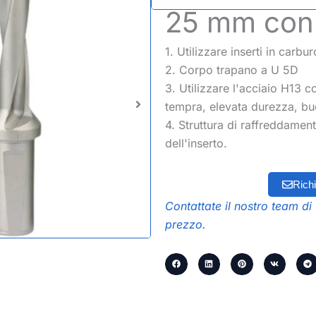
25 mm con 
1. Utilizzare inserti in carbu
2. Corpo trapano a U 5D
3. Utilizzare l'acciaio H13 
tempra, elevata durezza, buo
4. Struttura di raffreddamen
dell'inserto.
Richi
Contattate il nostro team di 
prezzo.