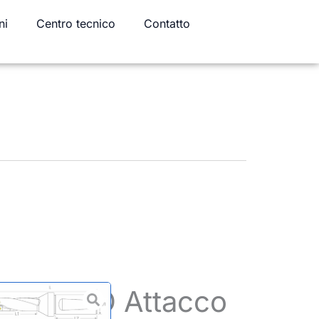
ni
Centro tecnico
Contatto
Corpo 5D Attacco