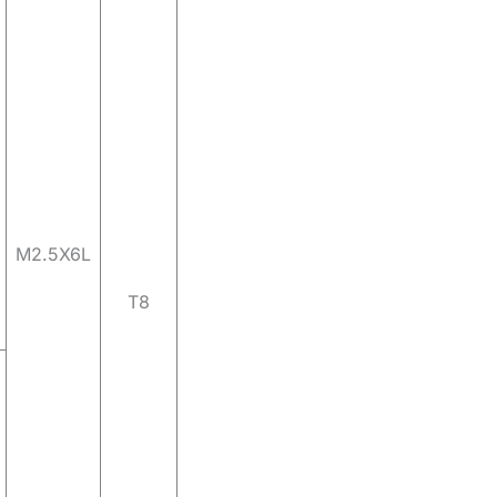
M2.5X6L
T8