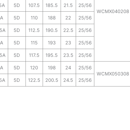
5A
5D
107.5
185.5
21.5
25/56
WCMX040208
5A
5D
110
188
22
25/56
5A
5D
112.5
190.5
22.5
25/56
5A
5D
115
193
23
25/56
5A
5D
117.5
195.5
23.5
25/56
5A
5D
120
198
24
25/56
WCMX050308
5A
5D
122.5
200.5
24.5
25/56