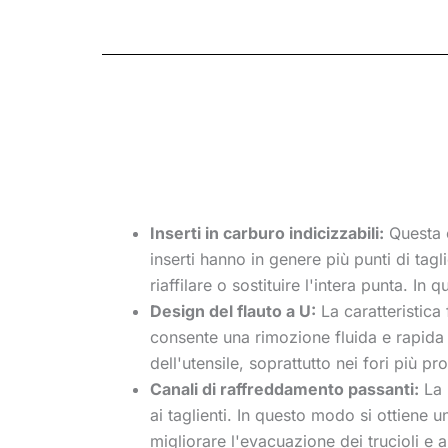
Inserti in carburo indicizzabili:
Questa è
inserti hanno in genere più punti di tag
riaffilare o sostituire l'intera punta. In
Design del flauto a U:
La caratteristica
consente una rimozione fluida e rapida de
dell'utensile, soprattutto nei fori più pr
Canali di raffreddamento passanti:
La 
ai taglienti. In questo modo si ottiene un
migliorare l'evacuazione dei trucioli e a