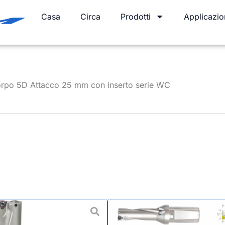
Casa
Circa
Prodotti
Applicazio
orpo 5D Attacco 25 mm con inserto serie WC
Punte a U 