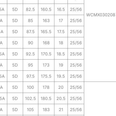
5A
5D
82.5
160.5
16.5
25/56
WCMX030208
A
5D
85
163
17
25/56
5A
5D
87.5
165.5
17.5
25/56
A
5D
90
168
18
25/56
5A
5D
92.5
170.5
18.5
25/56
A
5D
95
173
19
25/56
5A
5D
97.5
175.5
19.5
25/56
5A
5D
100
178
20
25/56
5A
5D
102.5
180.5
20.5
25/56
A
5D
105
183
21
25/56