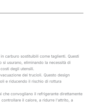
 in carburo sostituibili come taglienti. Questi
o si usurano, eliminando la necessità di
costi degli utensili.
evacuazione dei trucioli. Questo design
li e riducendo il rischio di rottura
i che convogliano il refrigerante direttamente
ntrollare il calore, a ridurre l'attrito, a