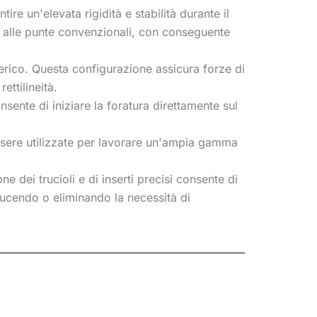
ire un'elevata rigidità e stabilità durante il
to alle punte convenzionali, con conseguente
ferico. Questa configurazione assicura forze di
ettilineità.
sente di iniziare la foratura direttamente sul
essere utilizzate per lavorare un'ampia gamma
 dei trucioli e di inserti precisi consente di
iducendo o eliminando la necessità di