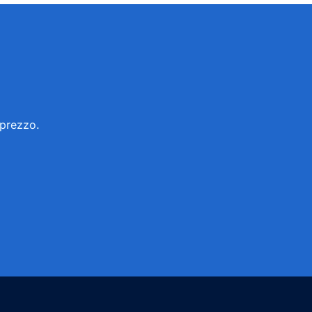
 prezzo.