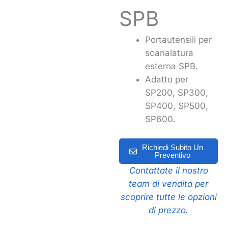
SPB
Portautensili per
scanalatura
esterna SPB.
Adatto per
SP200, SP300,
SP400, SP500,
SP600.
Richiedi Subito Un
Preventivo
Contattate il nostro
team di vendita per
scoprire tutte le opzioni
di prezzo.