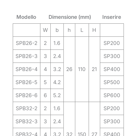
Modello
Dimensione (mm)
Inserire
W
b
h
L
H
SPB26-2
2
1.6
SP200
SPB26-3
3
2.4
SP300
SPB26-4
4
3.2
26
110
21
SP400
SPB26-5
5
4.2
SP500
SPB26-6
6
5.2
SP600
SPB32-2
2
1.6
SP200
SPB32-3
3
2.4
SP300
SPB32-4
4
3.2
32
150
27
SP400