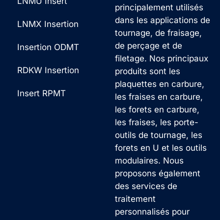
LNMU Insert
principalement utilisés
g
dans les applications de
LNMX Insertion
e
tournage, de fraisage,
*
de perçage et de
Insertion ODMT
filetage. Nos principaux
RDKW Insertion
produits sont les
plaquettes en carbure,
Insert RPMT
les fraises en carbure,
les forets en carbure,
les fraises, les porte-
outils de tournage, les
forets en U et les outils
modulaires. Nous
proposons également
des services de
traitement
personnalisés pour