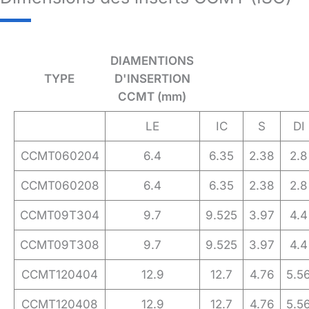
DIAMENTIONS
TYPE
D'INSERTION
CCMT (mm)
LE
IC
S
DI
CCMT060204
6.4
6.35
2.38
2.8
CCMT060208
6.4
6.35
2.38
2.8
CCMT09T304
9.7
9.525
3.97
4.4
CCMT09T308
9.7
9.525
3.97
4.4
CCMT120404
12.9
12.7
4.76
5.5
CCMT120408
12.9
12.7
4.76
5.5