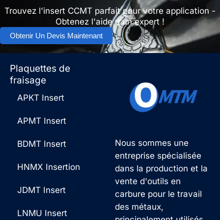
Trouvez l'insert CCMT parfait pour votre application -
Obtenez l'aide d'un expert !
Obtenir Un Devis Maintenant
Plaquettes de
fraisage
APKT Insert
APMT Insert
Nous sommes une
BDMT Insert
entreprise spécialisée
HNMX Insertion
dans la production et la
vente d'outils en
JDMT Insert
carbure pour le travail
des métaux,
LNMU Insert
principalement utilisés