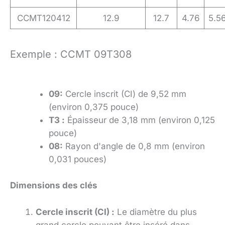
CCMT120412
12.9
12.7
4.76
5.5
Exemple : CCMT 09T308
09:
Cercle inscrit (CI) de 9,52 mm
(environ 0,375 pouce)
T3 :
Épaisseur de 3,18 mm (environ 0,125
pouce)
08:
Rayon d'angle de 0,8 mm (environ
0,031 pouces)
Dimensions des clés
Cercle inscrit (CI) :
Le diamètre du plus