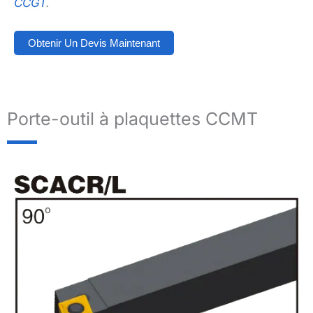
CCGT
.
Obtenir Un Devis Maintenant
Porte-outil à plaquettes CCMT