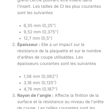
grand cercle pouvant être inséré dans
l'insert. Les tailles de CI les plus courantes
sont les suivantes
6,35 mm (0,25″)
9,52 mm (0,375″)
12,7 mm (0,5″)
Épaisseur :
Elle a un impact sur la
résistance de la plaquette et sur le nombre
d'arêtes de coupe utilisables. Les
épaisseurs courantes sont les suivantes
1,58 mm (0,062″)
3,18 mm (0,125″)
4,76 mm (0,187″)
Rayon de l'angle :
Affecte la finition de la
surface et la résistance au niveau de l'arête
de coupe. Les tailles courantes sont les