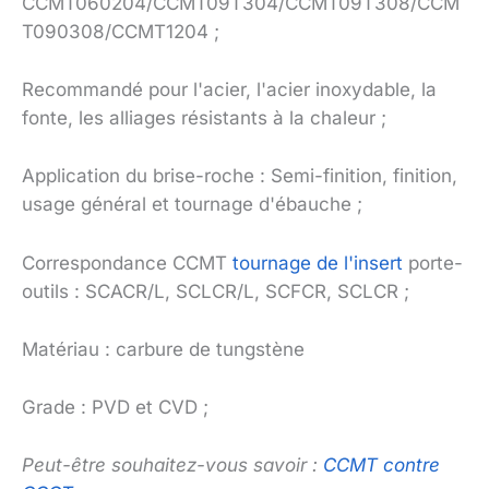
CCMT060204/CCMT09T304/CCMT09T308/CCM
T090308/CCMT1204 ;
Recommandé pour l'acier, l'acier inoxydable, la
fonte, les alliages résistants à la chaleur ;
Application du brise-roche : Semi-finition, finition,
usage général et tournage d'ébauche ;
Correspondance CCMT
tournage de l'insert
porte-
outils : SCACR/L, SCLCR/L, SCFCR, SCLCR ;
Matériau : carbure de tungstène
Grade : PVD et CVD ;
Peut-être souhaitez-vous savoir :
CCMT contre