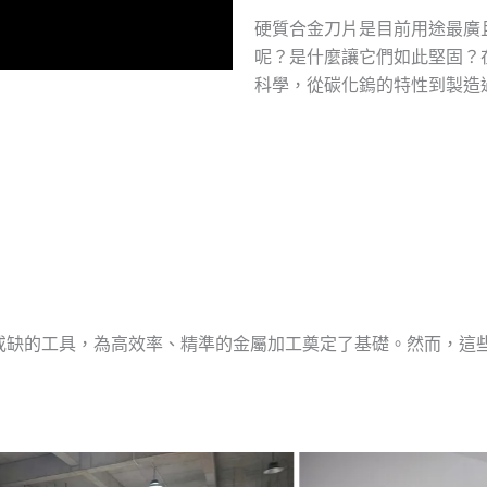
硬質合金刀片是目前用途最廣
呢？是什麼讓它們如此堅固？
科學，從碳化鎢的特性到製造
或缺的工具，為高效率、精準的金屬加工奠定了基礎。然而，這