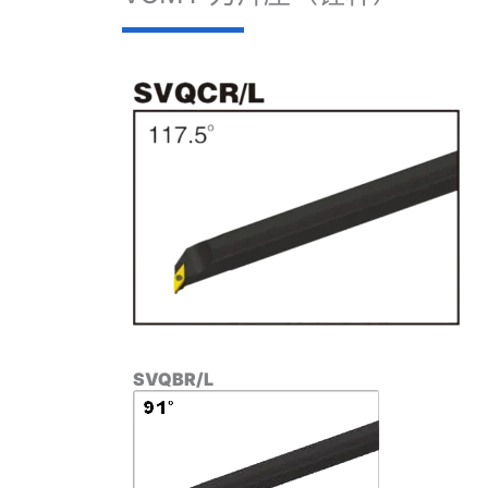
SVQBR/L