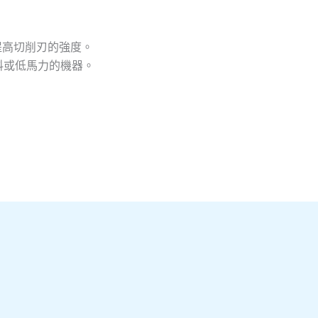
可提高切削刃的強度。
料或低馬力的機器。