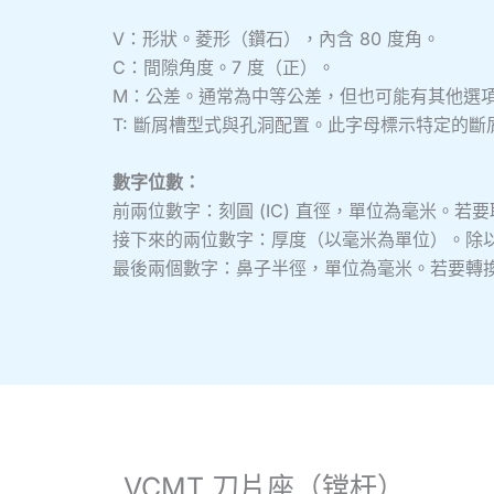
V：形狀。菱形（鑽石），內含 80 度角。
C：間隙角度。7 度（正）。
M：公差。通常為中等公差，但也可能有其他選
T: 斷屑槽型式與孔洞配置。此字母標示特定的
數字位數：
前兩位數字：刻圓 (IC) 直徑，單位為毫米。若
接下來的兩位數字：厚度（以毫米為單位）。除以 
最後兩個數字：鼻子半徑，單位為毫米。若要轉換為
VCMT 刀片座（镗杆）