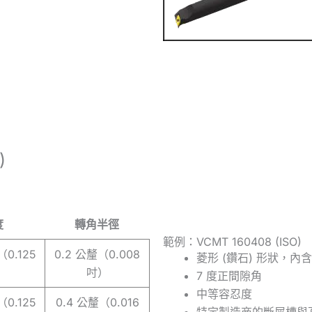
)
度
轉角半徑
範例：VCMT 160408 (ISO)
（0.125
0.2 公釐（0.008
菱形 (鑽石) 形狀，內含
）
吋）
7 度正間隙角
中等容忍度
（0.125
0.4 公釐（0.016