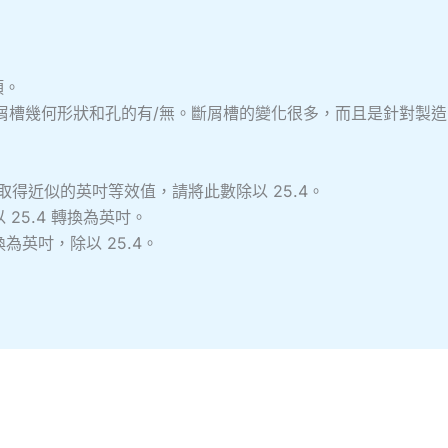
項。
斷屑槽幾何形狀和孔的有/無。斷屑槽的變化很多，而且是針對製
要取得近似的英吋等效值，請將此數除以 25.4。
25.4 轉換為英吋。
英吋，除以 25.4。