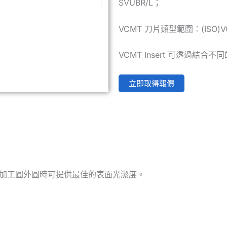
SVUBR/L；
VCMT 刀片類型範圍：(ISO)VC
VCMT Insert 可透過結
立即取得報價
在加工圓外圓時可提供最佳的表面光潔度。