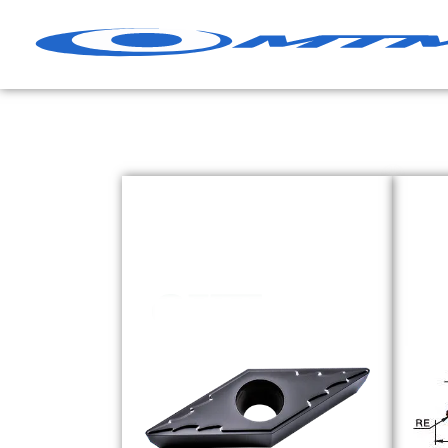
跳
至
內
容