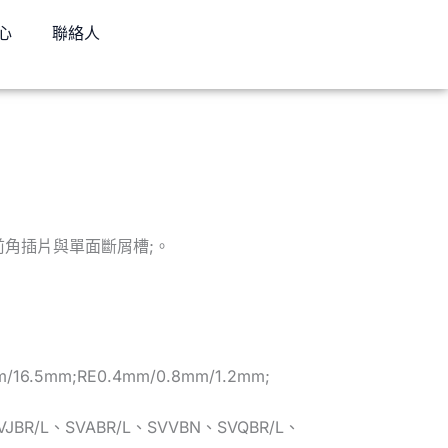
心
聯絡人
 正前角插片與單面斷屑槽;。
m/16.5mm;RE0.4mm/0.8mm/1.2mm;
BR/L、SVABR/L、SVVBN、SVQBR/L、