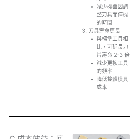
減少機器因調
整刀具而停機
的時間
刀具壽命更長
與標準工具相
比，可延長刀
片壽命 2-3 倍
減少更換工具
的頻率
降低整體模具
成本
C.成本效益：底