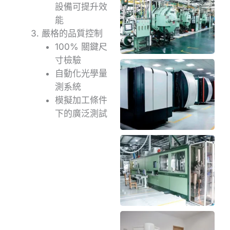
設備可提升效
能
嚴格的品質控制
100% 關鍵尺
寸檢驗
自動化光學量
測系統
模擬加工條件
下的廣泛測試