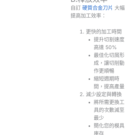
自訂
硬質合金刀片
大幅
提高加工效率：
更快的加工時間
提升切割速度
高達 50%
最佳化切屑形
成，讓切削動
作更順暢
縮短週期時
間，提高產量
減少設定與轉換
將所需更換工
具的次數減至
最少
簡化您的模具
庫存