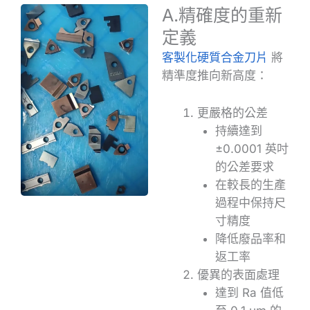
A.精確度的重新
定義
客製化硬質合金刀片
將
精準度推向新高度：
更嚴格的公差
持續達到
±0.0001 英吋
的公差要求
在較長的生產
過程中保持尺
寸精度
降低廢品率和
返工率
優異的表面處理
達到 Ra 值低