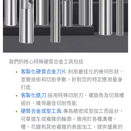
我們的核心特殊硬質合金工具包括
客製化硬質合金刀片
:利用最佳化的幾何形狀、
塗層技術和切割參數，針對您的特定應用量身
打造
客製化銑刀
:採用特殊切削刃、螺旋角及切屑槽
設計，確保最佳切削性能
硬質合金成型工具
:專為精密成型加工而設計，
可單道生成複雜的輪廓。適用於各種溝槽、
槽、花鍵和其他複雜的表面加工，提供優異的