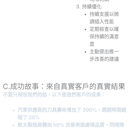
持續優化
持續支援以微
調插入性能
定期檢查以確
保持續的滿意
度
主動提出進一
步改善的建議
C.成功故事：來自真實客戶的真實結果
不要只相信我們的話。以下是我們客戶的成果：
汽車供應商的刀具壽命增加了 300%，週期時間縮
短了 20%
航太製造商藉由 50% 改善表面處理品質，同時降