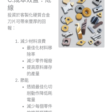
線
投資於客製化硬質合金
刀片可帶來豐厚的回
報：
減少材料浪費
最佳化材料移
除率
減少零件報廢
提高原料庫存
的產量
節能
透過最佳化切
削動作降低耗
電量
減少每個零件