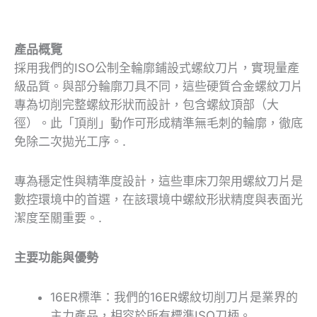
產品概覽
採用我們的ISO公制全輪廓鋪設式螺紋刀片，實現量產
級品質。與部分輪廓刀具不同，這些硬質合金螺紋刀片
專為切削完整螺紋形狀而設計，包含螺紋頂部（大
徑）。此「頂削」動作可形成精準無毛刺的輪廓，徹底
免除二次拋光工序。.
專為穩定性與精準度設計，這些車床刀架用螺紋刀片是
數控環境中的首選，在該環境中螺紋形狀精度與表面光
潔度至關重要。.
主要功能與優勢
16ER標準：我們的16ER螺紋切削刀片是業界的
主力產品，相容於所有標準ISO刀柄。.