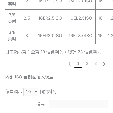
2
16ER2.0ISO
16EL2.0ISO
16
1.
英吋
3/8
2.5
16ER2.5ISO
16EL2.5ISO
16
1.
英吋
3/8
3
16ER3.0ISO
16EL3.0ISO
16
1.
英吋
目前顯示第 1 至第 10 個資料列，總計 23 個資料列
❮
1
2
3
❯
內部 ISO 全剖面插入模型
每頁顯示
個資料列
搜尋：