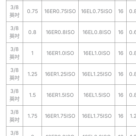
3/8
0.75
16ER0.75ISO
16EL0.75ISO
16
0.
英吋
3/8
0.8
16ER0.8ISO
16EL0.8ISO
16
0.
英吋
3/8
1
16ER1.0ISO
16EL1.0ISO
16
0.
英吋
3/8
1.25
16ER1.25ISO
16EL1.25ISO
16
0.
英吋
3/8
1.5
16ER1.5ISO
16EL1.5ISO
16
0.
英吋
3/8
1.75
16ER1.75ISO
16EL1.75ISO
16
1.
英吋
3/8