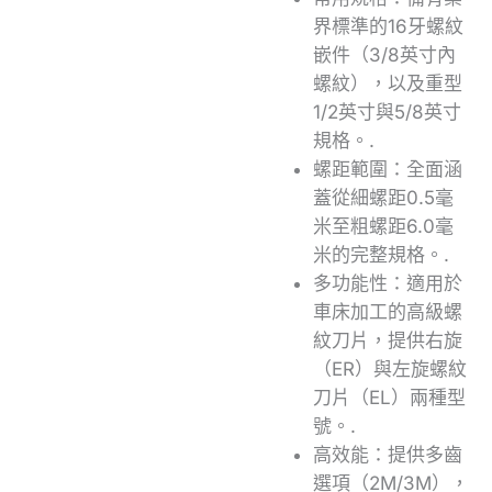
界標準的16牙螺紋
嵌件（3/8英寸內
螺紋），以及重型
1/2英寸與5/8英寸
規格。.
螺距範圍：全面涵
蓋從細螺距0.5毫
米至粗螺距6.0毫
米的完整規格。.
多功能性：適用於
車床加工的高級螺
紋刀片，提供右旋
（ER）與左旋螺紋
刀片（EL）兩種型
號。.
高效能：提供多齒
選項（2M/3M），