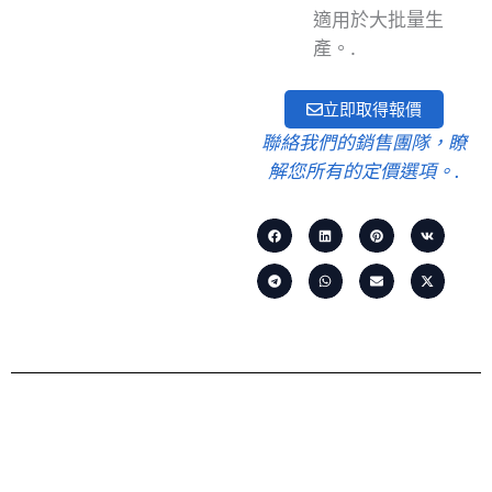
適用於大批量生
產。.
立即取得報價
聯絡我們的銷售團隊，瞭
解您所有的定價選項。.