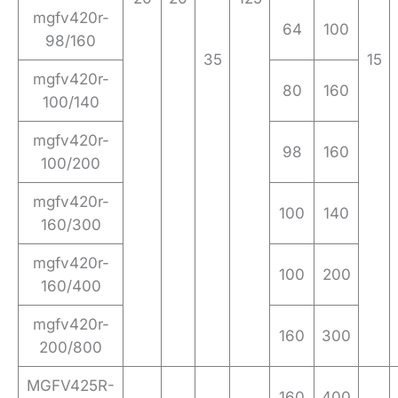
mgfv420r-
64
100
98/160
35
15
mgfv420r-
80
160
100/140
mgfv420r-
98
160
100/200
mgfv420r-
100
140
160/300
mgfv420r-
100
200
160/400
mgfv420r-
160
300
200/800
MGFV425R-
160
400