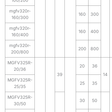
100/200
mgfv320r-
160
300
160/300
mgfv320r-
160
400
160/400
mgfv320r-
200
800
200/800
MGFV325R-
20
36
20/36
39
14
MGFV325R-
25
35
25/35
MGFV325R-
30
50
30/50