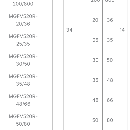
200
800
200/800
MGFV520R-
20
36
20/36
34
14
MGFV520R-
25
35
25/35
MGFV520R-
30
50
30/50
MGFV520R-
35
48
35/48
MGFV520R-
48
66
48/66
MGFV520R-
50
80
50/80