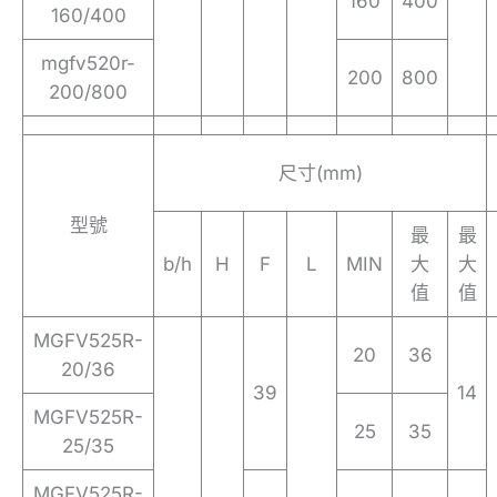
160
400
160/400
mgfv520r-
200
800
200/800
尺寸(mm)
型號
最
最
b/h
H
F
L
MIN
大
大
值
值
MGFV525R-
20
36
20/36
39
14
MGFV525R-
25
35
25/35
MGFV525R-