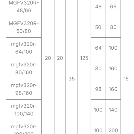
MGFV320R-
48
66
48/66
MGFV320R-
50
80
50/80
mgfv320r-
64
100
64/100
20
20
125
mgfv320r-
80
160
80/160
35
15
mgfv320r-
98
160
98/160
mgfv320r-
100
140
100/140
mgfv320r-
100
200