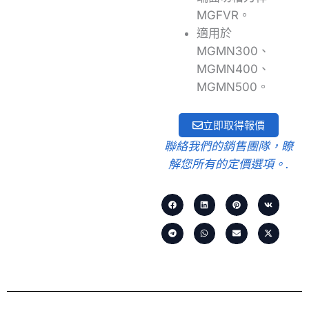
MGFVR。
適用於
MGMN300、
MGMN400、
MGMN500。
立即取得報價
聯絡我們的銷售團隊，瞭
解您所有的定價選項。.