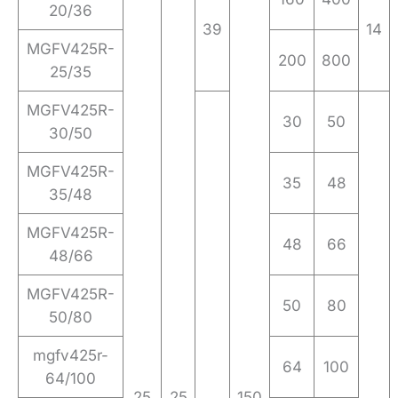
20/36
39
14
MGFV425R-
200
800
25/35
MGFV425R-
30
50
30/50
MGFV425R-
35
48
35/48
MGFV425R-
48
66
48/66
MGFV425R-
50
80
50/80
mgfv425r-
64
100
64/100
25
25
150