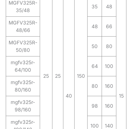
MGFV325R-
35
48
35/48
MGFV325R-
48
66
48/66
MGFV325R-
50
80
50/80
mgfv325r-
64
100
64/100
25
25
150
mgfv325r-
80
160
80/160
40
15
mgfv325r-
98
160
98/160
mgfv325r-
100
140