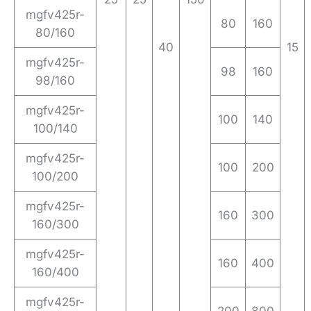
mgfv425r-
80
160
80/160
40
15
mgfv425r-
98
160
98/160
mgfv425r-
100
140
100/140
mgfv425r-
100
200
100/200
mgfv425r-
160
300
160/300
mgfv425r-
160
400
160/400
mgfv425r-