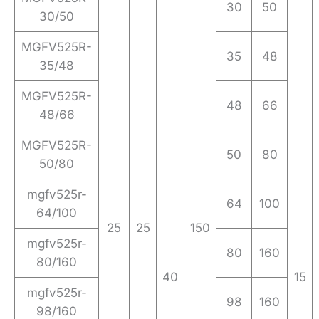
30
50
30/50
MGFV525R-
35
48
35/48
MGFV525R-
48
66
48/66
MGFV525R-
50
80
50/80
mgfv525r-
64
100
64/100
25
25
150
mgfv525r-
80
160
80/160
40
15
mgfv525r-
98
160
98/160