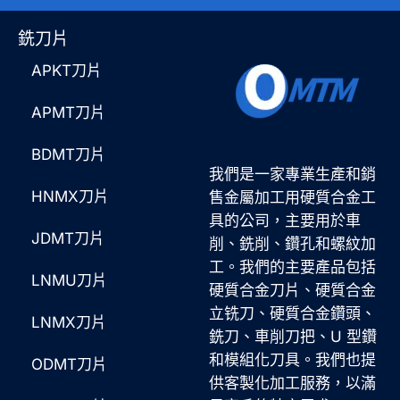
銑刀片
APKT刀片
APMT刀片
BDMT刀片
我們是一家專業生產和銷
HNMX刀片
售金屬加工用硬質合金工
具的公司，主要用於車
JDMT刀片
削、銑削、鑽孔和螺紋加
工。我們的主要產品包括
LNMU刀片
硬質合金刀片、硬質合金
立铣刀、硬質合金鑽頭、
LNMX刀片
銑刀、車削刀把、U 型鑽
和模組化刀具。我們也提
ODMT刀片
供客製化加工服務，以滿