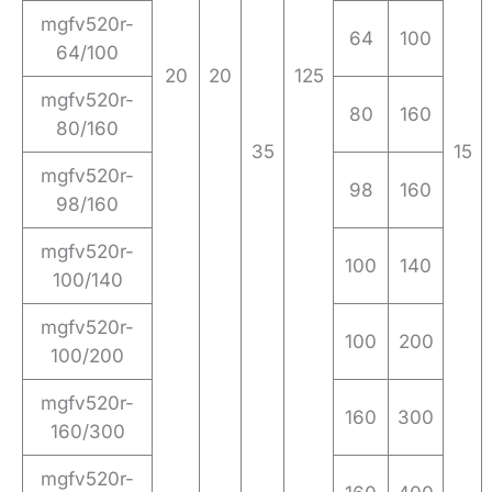
mgfv520r-
64
100
64/100
20
20
125
mgfv520r-
80
160
80/160
35
15
mgfv520r-
98
160
98/160
mgfv520r-
100
140
100/140
mgfv520r-
100
200
100/200
mgfv520r-
160
300
160/300
mgfv520r-