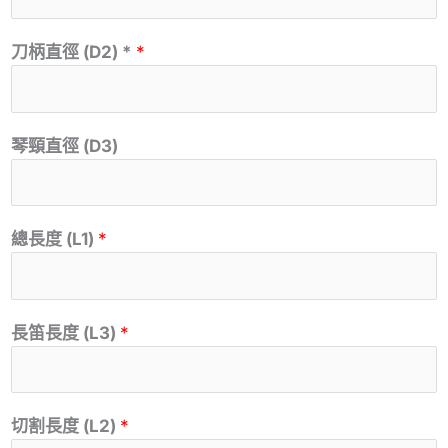
刀柄直徑 (D2) *
*
琴頸直徑 (D3)
總長度 (L1)
*
長笛長度 (L3)
*
切割長度 (L2)
*