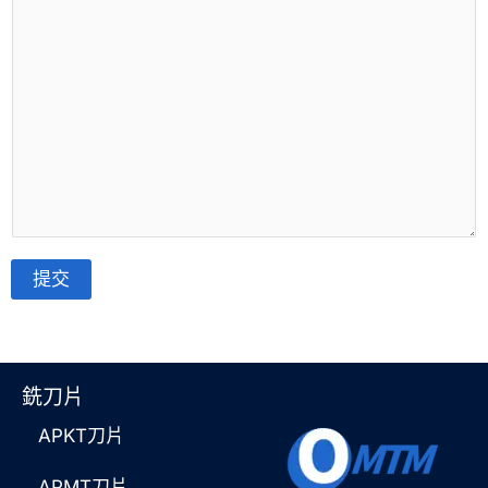
提交
替
代
方
銑刀片
案
：
APKT刀片
APMT刀片