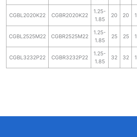
1.25-
CGBL2020K22
CGBR2020K22
20
20
1.85
1.25-
CGBL2525M22
CGBR2525M22
25
25
1.85
1.25-
CGBL3232P22
CGBR3232P22
32
32
1.85