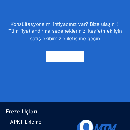
Konsültasyona mı ihtiyacınız var? Bize ulaşın！
Tüm fiyatlandırma seçeneklerinizi keşfetmek için
satış ekibimizle iletişime geçin
Bize Ulaşın
Freze Uçları
APKT Ekleme