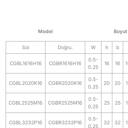
Model
Boyut
Sol
Doğru.
W
h
b
0.5-
CGBL1616H16
CGBR1616H16
16
16
0.25
0.5-
CGBL2020K16
CGBR2020K16
20
20
0.25
0.5-
CGBL2525M16
CGBR2525M16
25
25
0.25
0.5-
CGBL3232P16
CGBR3232P16
32
32
0.25