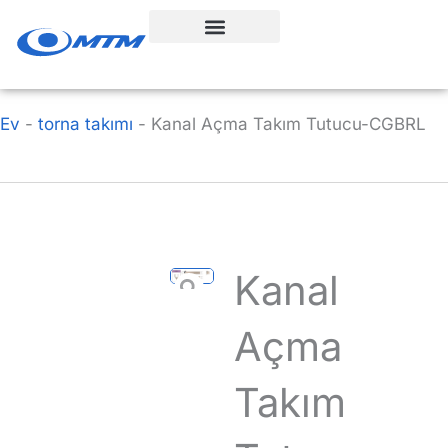
İçeriğe
geç
Ev
-
torna takımı
-
Kanal Açma Takım Tutucu-CGBRL
Kanal
Açma
Takım