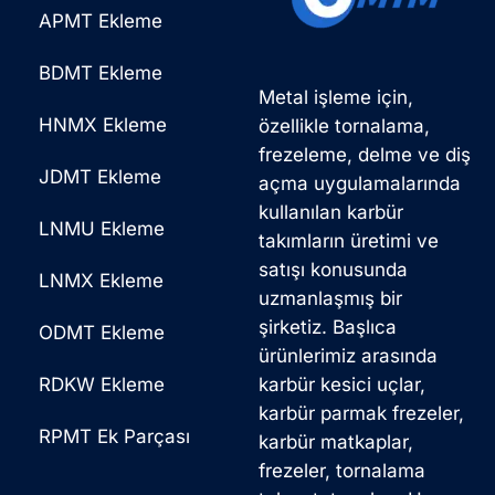
APMT Ekleme
BDMT Ekleme
Metal işleme için,
HNMX Ekleme
özellikle tornalama,
frezeleme, delme ve diş
JDMT Ekleme
açma uygulamalarında
kullanılan karbür
LNMU Ekleme
takımların üretimi ve
satışı konusunda
LNMX Ekleme
uzmanlaşmış bir
şirketiz. Başlıca
ODMT Ekleme
ürünlerimiz arasında
RDKW Ekleme
karbür kesici uçlar,
karbür parmak frezeler,
RPMT Ek Parçası
karbür matkaplar,
frezeler, tornalama