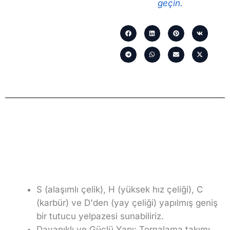
geçin.
S (alaşımlı çelik), H (yüksek hız çeliği), C
(karbür) ve D'den (yay çeliği) yapılmış geniş
bir tutucu yelpazesi sunabiliriz.
Dayanıklı ve Güçlü Yapı: Tornalama takımı