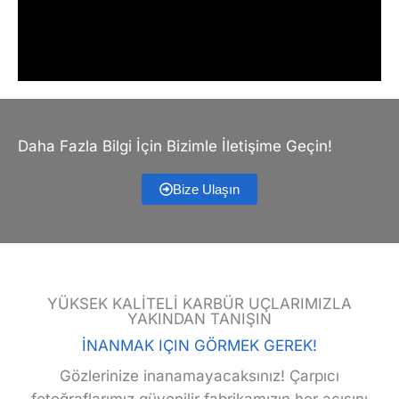
Daha Fazla Bilgi İçin Bizimle İletişime Geçin!
Bize Ulaşın
YÜKSEK KALİTELİ KARBÜR UÇLARIMIZLA
YAKINDAN TANIŞIN
İNANMAK IÇIN GÖRMEK GEREK!
Gözlerinize inanamayacaksınız! Çarpıcı
fotoğraflarımız güvenilir fabrikamızın her açısını