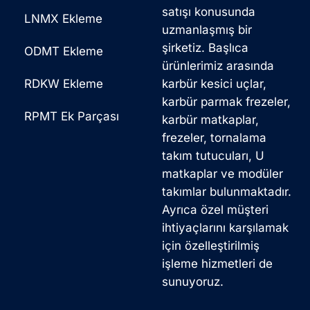
satışı konusunda
LNMX Ekleme
uzmanlaşmış bir
şirketiz. Başlıca
ODMT Ekleme
ürünlerimiz arasında
RDKW Ekleme
karbür kesici uçlar,
karbür parmak frezeler,
RPMT Ek Parçası
karbür matkaplar,
frezeler, tornalama
takım tutucuları, U
matkaplar ve modüler
takımlar bulunmaktadır.
Ayrıca özel müşteri
ihtiyaçlarını karşılamak
için özelleştirilmiş
işleme hizmetleri de
sunuyoruz.