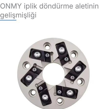
ONMY iplik döndürme aletinin
gelişmişliği