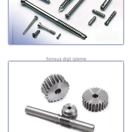
Sonsuz dişli işleme