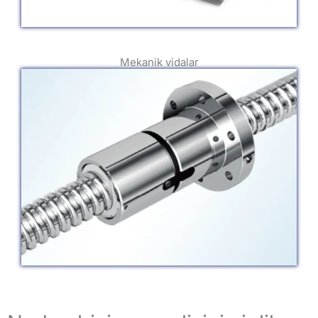
Mekanik vidalar