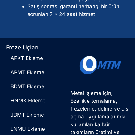
Satış sonrası garanti herhangi bir ürün
sorunları 7 * 24 saat hizmet.
Freze Uçları
APKT Ekleme
APMT Ekleme
BDMT Ekleme
Metal işleme için,
HNMX Ekleme
özellikle tornalama,
frezeleme, delme ve diş
JDMT Ekleme
açma uygulamalarında
kullanılan karbür
LNMU Ekleme
takımların üretimi ve