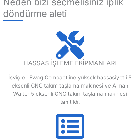
Neden bizi seçmelisiniz iplik
döndürme aleti
HASSAS İŞLEME EKİPMANLARI
İsviçreli Ewag Compactline yüksek hassasiyetli 5
eksenli CNC takım taşlama makinesi ve Alman
Walter 5 eksenli CNC takım taşlama makinesi
tanıtıldı.