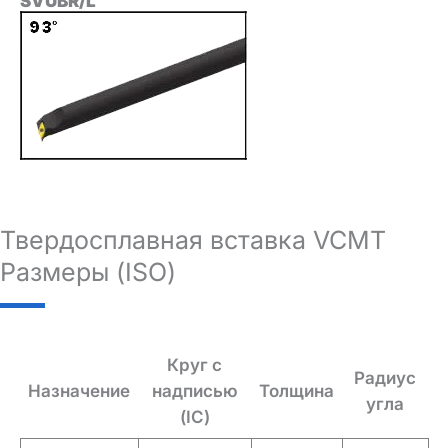
SVUBR/L
Твердосплавная вставка VCMT
Размеры (ISO)
Круг с
Радиус
Назначение
надписью
Толщина
угла
(IC)