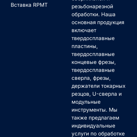
Вставка RPMT
резьбонарезной
обработки. Наша
основная продукция
включает
твердосплавные
пластины,
твердосплавные
концевые фрезы,
твердосплавные
сверла, фрезы,
держатели токарных
резцов, U-сверла и
модульные
инструменты. Мы
также предлагаем
индивидуальные
услуги по обработке