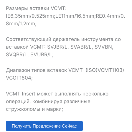
Размеры вставки VCMT:
IE6.35mm/9.525mm;LE11mm/16.5mm;RE0.4mm/0.
8mm/1.2mm;
Соответствующий держатель инструмента со
вставкой VCMT: SVJBR/L, SVABR/L, SVVBN,
SVQBR/L, SVUBR/L;
Диапазон типов вставок VCMT: (ISO)VCMT1103/
VCGT1604;
VCMT Insert может выполнять несколько
операций, комбинируя различные
стружколомы и марки;
Получить Предложение Сейчас