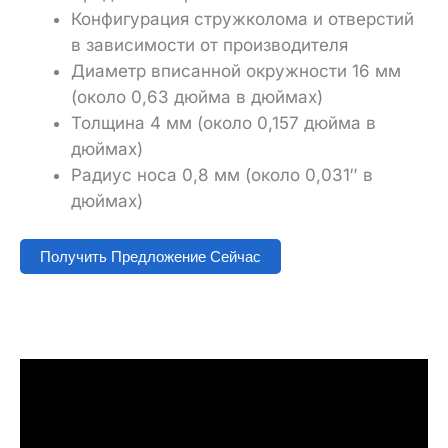
Конфигурация стружколома и отверстий
в зависимости от производителя
Диаметр вписанной окружности 16 мм
(около 0,63 дюйма в дюймах)
Толщина 4 мм (около 0,157 дюйма в
дюймах)
Радиус носа 0,8 мм (около 0,031″ в
дюймах)
Получить Предложение Сейчас