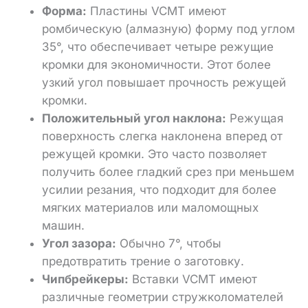
Форма:
Пластины VCMT имеют
ромбическую (алмазную) форму под углом
35°, что обеспечивает четыре режущие
кромки для экономичности. Этот более
узкий угол повышает прочность режущей
кромки.
Положительный угол наклона:
Режущая
поверхность слегка наклонена вперед от
режущей кромки. Это часто позволяет
получить более гладкий срез при меньшем
усилии резания, что подходит для более
мягких материалов или маломощных
машин.
Угол зазора:
Обычно 7°, чтобы
предотвратить трение о заготовку.
Чипбрейкеры:
Вставки VCMT имеют
различные геометрии стружколомателей