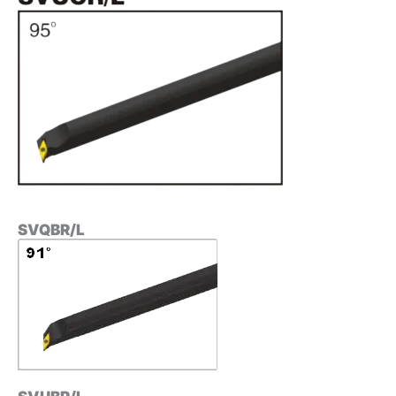
SVQBR/L