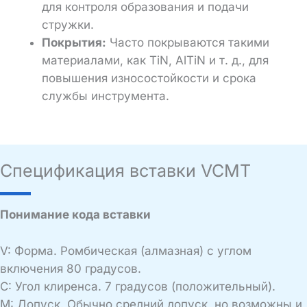
для контроля образования и подачи
стружки.
Покрытия:
Часто покрываются такими
материалами, как TiN, AlTiN и т. д., для
повышения износостойкости и срока
службы инструмента.
Спецификация вставки VCMT
Понимание кода вставки
V: Форма. Ромбическая (алмазная) с углом
включения 80 градусов.
C: Угол клиренса. 7 градусов (положительный).
M: Допуск. Обычно средний допуск, но возможны и