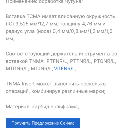
Применение: обработка чугуна;
Вставка TCMA имеет вписанную окружность
(IC) 9,525 мм/12,7 мм, толщину 4,76 мм и
радиус угла (носа) 0,4 мм/0,8 мм/1,2 мм/1,6
мм;
Соответствующий держатель инструмента со
вставкой TNMA: PTFNR/L, PTTNR/L, PTGNR/L,
MTGNR/L, MTJNR/L,
MTFNR/L
;
TNMA Insert может выполнять несколько
операций, комбинируя различные марки;
Материал: карбид вольфрама;
Получить Предложение Сейчас