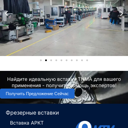
Найдите идеальную вставку TNMA для вашего
применения - получите помощь экспертов!
Получить Предложение Сейчас
Фрезерные вставки
Вставка APKT