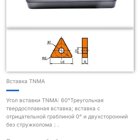
Вставка TNMA
Угол вставки TNMA: 60°Треугольная
твердосплавная вставка; вставка с
отрицательной граблиной 0° и двухсторонний
без стружколома；.