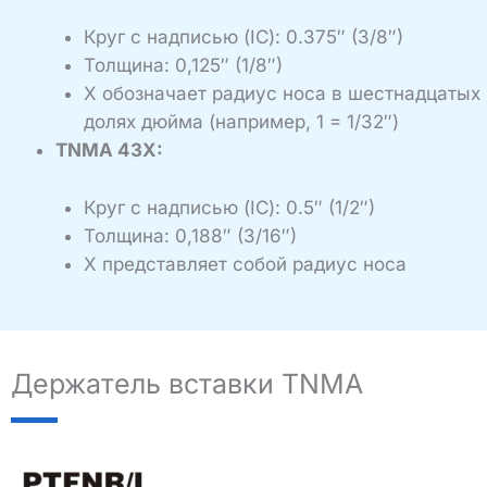
Круг с надписью (IC): 0.375″ (3/8″)
Толщина: 0,125″ (1/8″)
X обозначает радиус носа в шестнадцатых
долях дюйма (например, 1 = 1/32″)
TNMA 43X:
Круг с надписью (IC): 0.5″ (1/2″)
Толщина: 0,188″ (3/16″)
X представляет собой радиус носа
Держатель вставки TNMA