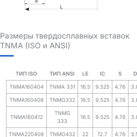
Размеры твердосплавных вставок
TNMA (ISO и ANSI)
ТИП ISO
ТИП ANSI
LE
IC
S
D
TNMA160404
TNMA 331
16.5
9.525
4.76
3.
TNMA160408
TNMG332
16.5
9.525
4.76
3.
TNMG
TNMA160412
16.5
9.525
4.76
3.
333
TNMA220408
TNMG432
22
12.7
4.76
5.