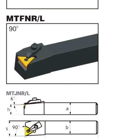
MTJNR/L