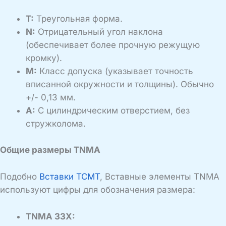
T:
Треугольная форма.
N:
Отрицательный угол наклона
(обеспечивает более прочную режущую
кромку).
M:
Класс допуска (указывает точность
вписанной окружности и толщины). Обычно
+/- 0,13 мм.
A:
С цилиндрическим отверстием, без
стружколома.
Общие размеры TNMA
Подобно
Вставки TCMT
, Вставные элементы TNMA
используют цифры для обозначения размера:
TNMA 33X: