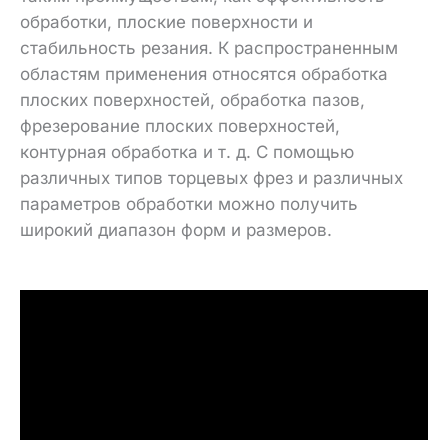
обработки, плоские поверхности и
стабильность резания. К распространенным
областям применения относятся обработка
плоских поверхностей, обработка пазов,
фрезерование плоских поверхностей,
контурная обработка и т. д. С помощью
различных типов торцевых фрез и различных
параметров обработки можно получить
широкий диапазон форм и размеров.