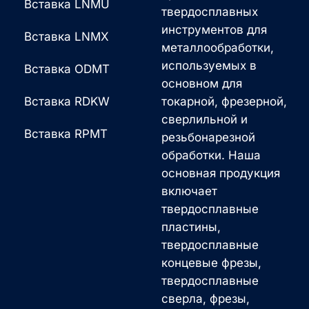
Вставка LNMU
твердосплавных
инструментов для
Вставка LNMX
металлообработки,
используемых в
Вставка ODMT
основном для
Вставка RDKW
токарной, фрезерной,
сверлильной и
Вставка RPMT
резьбонарезной
обработки. Наша
основная продукция
включает
твердосплавные
пластины,
твердосплавные
концевые фрезы,
твердосплавные
сверла, фрезы,