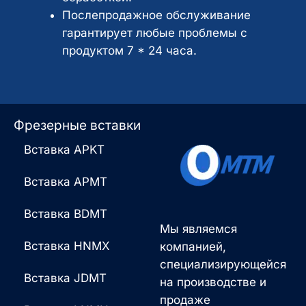
*
Послепродажное обслуживание
гарантирует любые проблемы с
продуктом 7 * 24 часа.
Фрезерные вставки
Вставка APKT
Вставка APMT
Вставка BDMT
Мы являемся
Вставка HNMX
компанией,
специализирующейся
Вставка JDMT
на производстве и
продаже