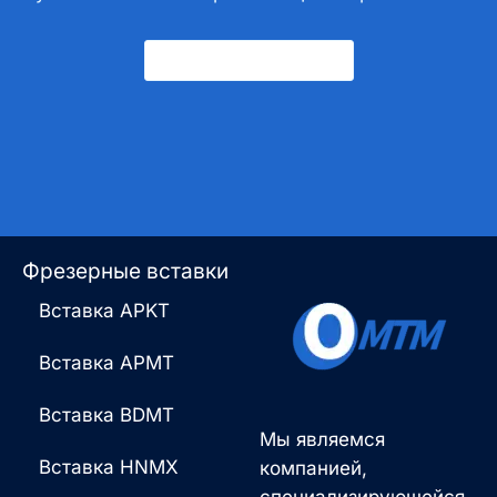
Свяжитесь С Нами
Фрезерные вставки
Вставка APKT
Вставка APMT
Вставка BDMT
Мы являемся
Вставка HNMX
компанией,