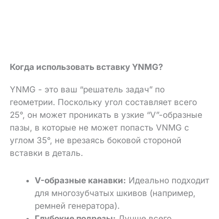
Когда использовать вставку YNMG?
YNMG - это ваш “решатель задач” по
геометрии.
Поскольку угол составляет всего
25°, он может проникать в узкие “V”-образные
пазы, в которые не может попасть VNMG с
углом 35°, не врезаясь боковой стороной
вставки в деталь.
V-образные канавки:
Идеально подходит
для многозубчатых шкивов (например,
ремней генератора).
Глубокие подрезы:
Лучше всего