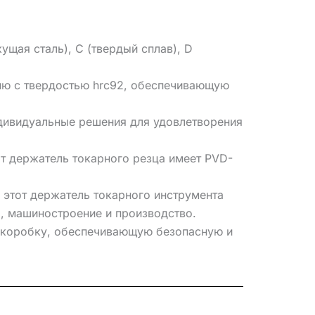
щая сталь), C (твердый сплав), D
ию с твердостью hrc92, обеспечивающую
дивидуальные решения для удовлетворения
т держатель токарного резца имеет PVD-
 этот держатель токарного инструмента
, машиностроение и производство.
ю коробку, обеспечивающую безопасную и