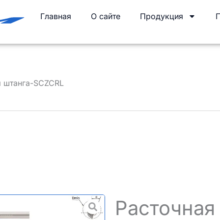
Главная
О сайте
Продукция
я штанга-SCZCRL
Расточная