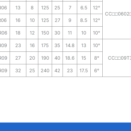
R06
13
8
125
25
7
6.5
12°
CC□□0602
R06
16
10
125
27
9
8.5
12°
R06
18
12
150
30
11
10
10°
R09
23
16
175
35
14.8
13
10°
R09
27
20
190
40
18.6
15
8°
CC□□09T
R09
32
25
240
42
23
17.5
6°