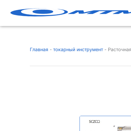
Перейти
к
содержанию
Главная
-
токарный инструмент
-
Расточна