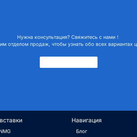
Нужна консультация? Свяжитесь с нами！
им отделом продаж, чтобы узнать обо всех вариантах 
Свяжитесь С Нами
вставки
Навигация
CNMG
Блог