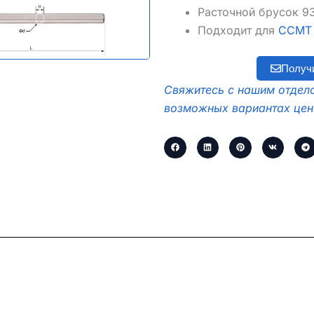
Расточной брусок 9
Подходит для
CCMT I
Получ
Свяжитесь с нашим отдело
возможных вариантах цен