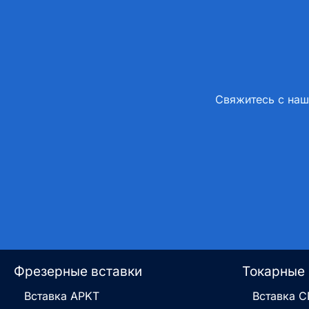
Свяжитесь с наш
Фрезерные вставки
Токарные 
Вставка APKT
Вставка 