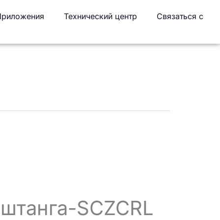
Приложения
Технический центр
Связаться с
 штанга-SCZCRL