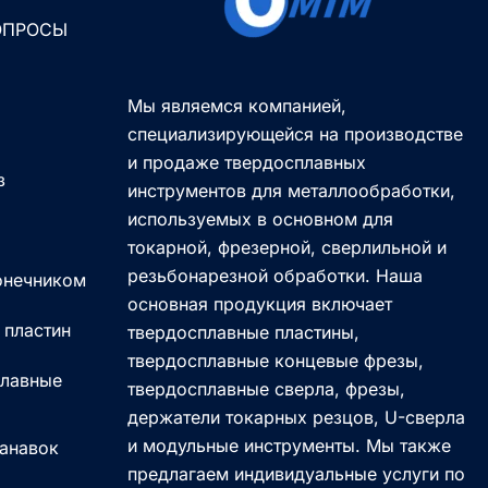
ОПРОСЫ
Мы являемся компанией,
специализирующейся на производстве
и продаже твердосплавных
з
инструментов для металлообработки,
используемых в основном для
токарной, фрезерной, сверлильной и
резьбонарезной обработки. Наша
онечником
основная продукция включает
 пластин
твердосплавные пластины,
твердосплавные концевые фрезы,
плавные
твердосплавные сверла, фрезы,
держатели токарных резцов, U-сверла
и модульные инструменты. Мы также
канавок
предлагаем индивидуальные услуги по