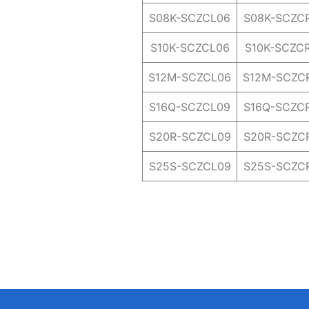
S08K-SCZCL06
S08K-SCZC
S10K-SCZCL06
S10K-SCZC
S12M-SCZCL06
S12M-SCZC
S16Q-SCZCL09
S16Q-SCZC
S20R-SCZCL09
S20R-SCZC
S25S-SCZCL09
S25S-SCZC