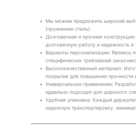
Мы можем предложить широкий выбор 
(пружинная сталь).
Долговечная и прочная конструкция
долговечную работу и надежность в 
Варианты персонализации: Являясь 
специфических требований заказчико
Высококачественный материал: Изгот
покрытие для повышения прочности и
Универсальное применение: Разработ
идеально подходит для широкого сп
Удобная упаковка: Каждый держател
надежную транспортировку, минималь