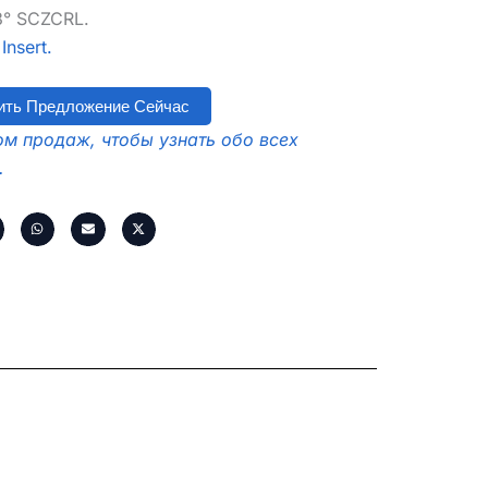
3° SCZCRL.
nsert.
ить Предложение Сейчас
м продаж, чтобы узнать обо всех
.