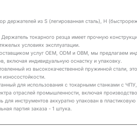
держателей из S (легированная сталь), H (быстрорежу
: Держатель токарного резца имеет прочную конструкц
тяжелых условиях эксплуатации.
поставщиком услуг OEM, ODM и OBM, мы предлагаем ин
в, включая индивидуальную оснастку и упаковку.
овленный из высококачественной пружинной стали, это
 износостойкости.
анный для использования с токарными станками с ЧПУ,
ектра отраслей промышленности, включая производство
ь для инструментов аккуратно упакован в пластикову
ная партия заказа - 1 штука.