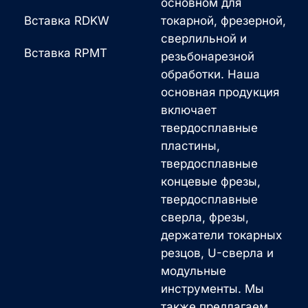
основном для
Вставка RDKW
токарной, фрезерной,
сверлильной и
Вставка RPMT
резьбонарезной
обработки. Наша
основная продукция
включает
твердосплавные
пластины,
твердосплавные
концевые фрезы,
твердосплавные
сверла, фрезы,
держатели токарных
резцов, U-сверла и
модульные
инструменты. Мы
также предлагаем