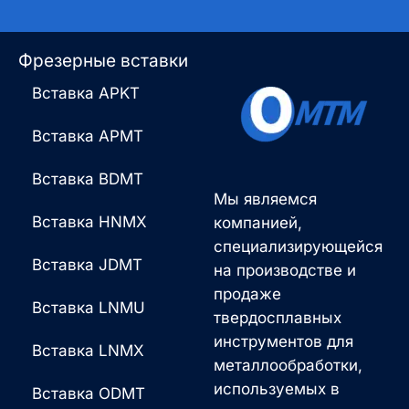
Фрезерные вставки
Вставка APKT
Вставка APMT
Вставка BDMT
Мы являемся
Вставка HNMX
компанией,
специализирующейся
Вставка JDMT
на производстве и
продаже
Вставка LNMU
твердосплавных
инструментов для
Вставка LNMX
металлообработки,
используемых в
Вставка ODMT