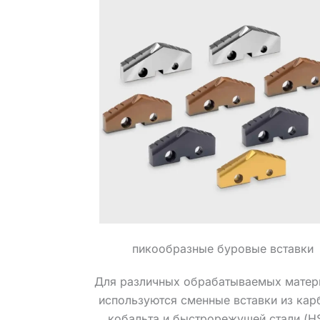
пикообразные буровые вставки
Для различных обрабатываемых матер
используются сменные вставки из кар
кобальта и быстрорежущей стали (HS