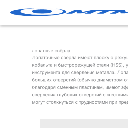
Перейти
к
содержанию
лопатные свёрла
Лопаточные сверла имеют плоскую режущ
кобальта и быстрорежущей стали (HSS), 
инструмента для сверления металла. Лоп
больших отверстий (обычно диаметром от 
благодаря сменным пластинам, имеют эф
сверления глубоких отверстий с жесткими
могут столкнуться с трудностями при пр