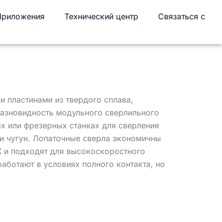
Приложения
Технический центр
Связаться с
 пластинами из твердого сплава,
разновидность модульного сверлильного
ых или фрезерных станках для сверления
ли чугун. Лопаточные сверла экономичны
 и подходят для высокоскоростного
работают в условиях полного контакта, но