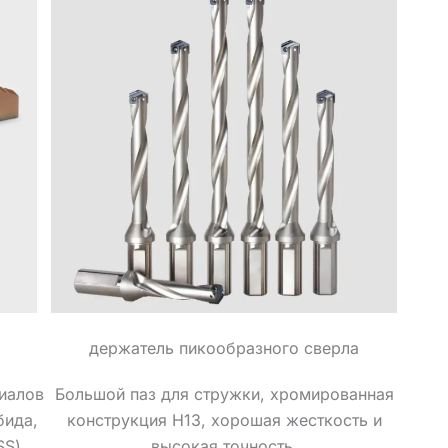
держатель пикообразного сверла
иалов
Большой паз для стружки, хромированная
бида,
конструкция H13, хорошая жесткость и
S).
высокая точность.