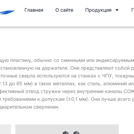
Главная
О сайте
Продукция
ую пластину, обычно со сменными или индексируемыми
установленную на держателе. Они представляют собой 
аточные сверла используются на станках с ЧПУ, токарн
13 до 65 мм) в таких металлах, как сталь, алюминий и
фективный отвод стружки через внутренние каналы СОЖ
 требованиями к допускам (±0,1 мм). Они лучше всего 
едварительном сверлении.