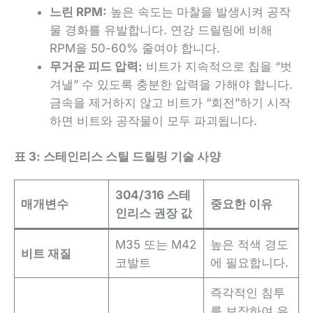
느린 RPM:
높은 속도는 마찰을 발생시켜 공작
물 경화를 유발합니다. 연강 드릴링에 비해
RPM을 50-60% 줄여야 합니다.
무거운 피드 압력:
비트가 지속적으로 칩을 “벗
겨낼” 수 있도록 충분한 압력을 가해야 합니다.
금속을 제거하지 않고 비트가 “회전”하기 시작
하면 비트와 공작물이 모두 파괴됩니다.
표 3: 스테인리스 스틸 드릴링 기술 사양
304/316 스테
매개변수
중요한 이유
인리스 권장 값
M35 또는 M42
높은 적색 경도
비트 재질
코발트
에 필요합니다.
즉각적인 침투
를 보장하여 유