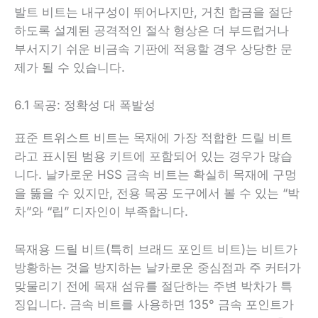
발트 비트는 내구성이 뛰어나지만, 거친 합금을 절단
하도록 설계된 공격적인 절삭 형상은 더 부드럽거나
부서지기 쉬운 비금속 기판에 적용할 경우 상당한 문
제가 될 수 있습니다.
6.1 목공: 정확성 대 폭발성
표준 트위스트 비트는 목재에 가장 적합한 드릴 비트
라고 표시된 범용 키트에 포함되어 있는 경우가 많습
니다. 날카로운 HSS 금속 비트는 확실히 목재에 구멍
을 뚫을 수 있지만, 전용 목공 도구에서 볼 수 있는 “박
차”와 “립” 디자인이 부족합니다.
목재용 드릴 비트(특히 브래드 포인트 비트)는 비트가
방황하는 것을 방지하는 날카로운 중심점과 주 커터가
맞물리기 전에 목재 섬유를 절단하는 주변 박차가 특
징입니다. 금속 비트를 사용하면 135° 금속 포인트가