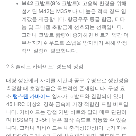
M42 코발트(8% 코발트):
고응력 환경을 위해
설계된 M42는 M35보다 더 높은 적색 경도 임
계값을 제공합니다. 항공우주 등급 합금, 티타
늄 및 고니켈 초합금에 선호되는 선택입니다.
그러나 코발트 함량이 증가하면 비트가 약간 더
부서지기 쉬우므로 스냅을 방지하기 위해 안정
적인 설정이 필요합니다.
2.3 솔리드 카바이드: 경도의 정점
대량 생산에서 사이클 시간과 공구 수명으로 생산성을
측정할 때 초경합금은 독보적인 존재입니다. 구성 요
소
텅스텐 카바이드
입자가 코발트와 결합되어 있어
45 HRC 이상의 경화 금속에 가장 적합한 드릴 비트입
니다. 카바이드는 강철 기반 비트와 달리 매우 단단하
며 HSS보다 3~5배 높은 절삭 속도로 작동할 수 있습
니다. 그러나 카바이드는 내충격성(인성)이 낮기 때문
에 단단한 기계 스핀들에 사용해야 하며, 핸드헬드 드