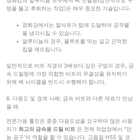
경화강과 알루미늄 모두에서 펙 드릴링(점진적으로 구
멍을 뚫고 후퇴하는 작업)은 매우 중요한 기술입니다.
경화강에서는 절삭유가 팁에 도달하여 공작물
을 냉각시킬 수 있습니다.
알루미늄의 경우, 플루트를 막는 길고 끈적한
칩을 깨뜨립니다.
일반적으로 비트 직경의 3배보다 깊은 구멍의 경우, 금
속 드릴링에 가장 적합한 비트의 무결성을 유지하기
위해 펙 사이클을 반드시 수행해야 합니다.
6. 다용도 및 경계 사례: 금속 비트와 다른 재료가 만났
을 때
전문가용 툴킷은 종종 다용도성을 요구하며 많은 사용
자가
최고의 금속용 드릴 비트
은 전체 작업장에서 “만
능 공구'의 역할을 할 수 있습니다. 고품질 HSS 및 코