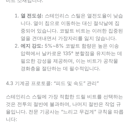
비트 소재입니다:
열 전도성:
스테인리스 스틸은 열전도율이 낮습
니다. 열이 칩으로 이동하는 대신 절삭날에 집
중되어 있습니다. 코발트 비트는 이러한 집중된
열을 견뎌내면서 가장자리를 잃지 않습니다.
에지 강도:
5%~8% 코발트 함량은 높은 이송
압력에서 날카로운 135° 분할점을 유지하는 데
필요한 강성을 제공하며, 이는 비트가 공작물
경화층을 절단하는 데 필수적입니다.
4.3 기계공 프로토콜: “피드 및 속도” 관리”
스테인리스 스틸에 가장 적합한 드릴 비트를 선택하는
것은 전투의 절반에 불과하며, 나머지 절반은 작업 규
율입니다. 전문 기공사는 “느리고 무겁게” 규칙을 따릅
니다: