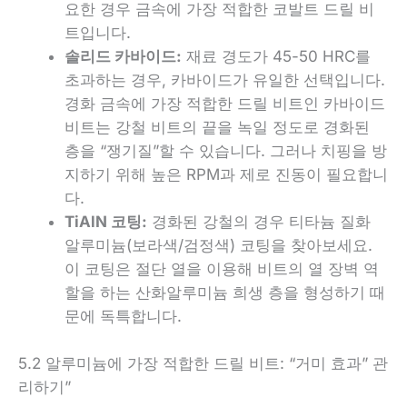
요한 경우 금속에 가장 적합한 코발트 드릴 비
트입니다.
솔리드 카바이드:
재료 경도가 45-50 HRC를
초과하는 경우, 카바이드가 유일한 선택입니다.
경화 금속에 가장 적합한 드릴 비트인 카바이드
비트는 강철 비트의 끝을 녹일 정도로 경화된
층을 “쟁기질”할 수 있습니다. 그러나 치핑을 방
지하기 위해 높은 RPM과 제로 진동이 필요합니
다.
TiAlN 코팅:
경화된 강철의 경우 티타늄 질화
알루미늄(보라색/검정색) 코팅을 찾아보세요.
이 코팅은 절단 열을 이용해 비트의 열 장벽 역
할을 하는 산화알루미늄 희생 층을 형성하기 때
문에 독특합니다.
5.2 알루미늄에 가장 적합한 드릴 비트: “거미 효과” 관
리하기”