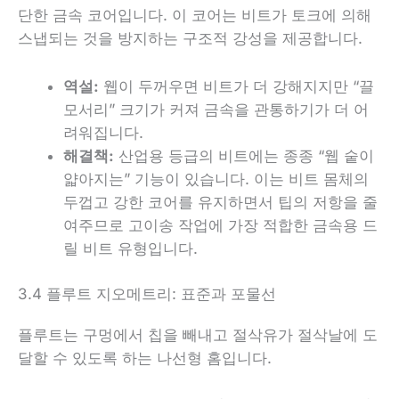
단한 금속 코어입니다. 이 코어는 비트가 토크에 의해
스냅되는 것을 방지하는 구조적 강성을 제공합니다.
역설:
웹이 두꺼우면 비트가 더 강해지지만 “끌
모서리” 크기가 커져 금속을 관통하기가 더 어
려워집니다.
해결책:
산업용 등급의 비트에는 종종 “웹 숱이
얇아지는” 기능이 있습니다. 이는 비트 몸체의
두껍고 강한 코어를 유지하면서 팁의 저항을 줄
여주므로 고이송 작업에 가장 적합한 금속용 드
릴 비트 유형입니다.
3.4 플루트 지오메트리: 표준과 포물선
플루트는 구멍에서 칩을 빼내고 절삭유가 절삭날에 도
달할 수 있도록 하는 나선형 홈입니다.