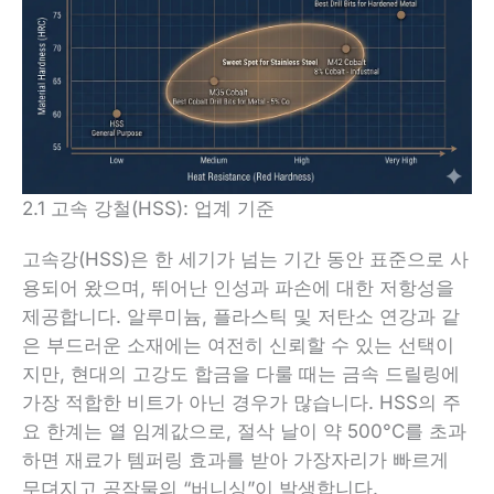
2.1 고속 강철(HSS): 업계 기준
고속강(HSS)은 한 세기가 넘는 기간 동안 표준으로 사
용되어 왔으며, 뛰어난 인성과 파손에 대한 저항성을
제공합니다. 알루미늄, 플라스틱 및 저탄소 연강과 같
은 부드러운 소재에는 여전히 신뢰할 수 있는 선택이
지만, 현대의 고강도 합금을 다룰 때는 금속 드릴링에
가장 적합한 비트가 아닌 경우가 많습니다. HSS의 주
요 한계는 열 임계값으로, 절삭 날이 약 500°C를 초과
하면 재료가 템퍼링 효과를 받아 가장자리가 빠르게
무뎌지고 공작물의 “버니싱”이 발생합니다.