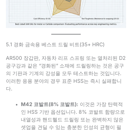
5.1 경화 금속용 베스트 드릴 비트(35+ HRC)
AR500 장갑판, 자동차 리프 스프링 또는 열처리된 D2
공구강과 같은 “경화된” 소재에 드릴링하는 것은 공구
의 기판과 기계의 강성을 모두 테스트하는 것입니다.
이러한 응용 분야의 경우 표준 HSS는 즉시 실패합니
다.
M42 코발트(8% 코발트):
이것은 가장 탄력적
인 HSS 기반 옵션입니다. 8% 코발트 함량으로
내열성과 핸드헬드 드릴링 또는 완벽하지 않은
셋업을 견딜 수 있는 충분한 인성의 균형이 필