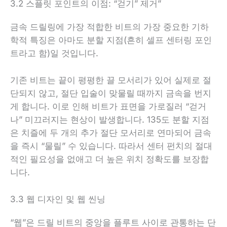
3.2 스플릿 포인트의 이점: “걷기” 제거”
금속 드릴링에 가장 적합한 비트의 가장 중요한 기하
학적 특징은 아마도 분할 지점(흔히 셀프 센터링 포인
트라고 함)일 것입니다.
기존 비트는 끝이 평평한 끌 모서리가 있어 실제로 절
단되지 않고, 절단 입술이 맞물릴 때까지 금속을 번지
게 합니다. 이로 인해 비트가 표면을 가로질러 “걷거
나” 미끄러지는 현상이 발생합니다. 135도 분할 지점
은 치즐에 두 개의 추가 절단 모서리로 연마되어 금속
을 즉시 “물릴” 수 있습니다. 따라서 센터 펀치의 절대
적인 필요성을 없애고 더 높은 위치 정확도를 보장합
니다.
3.3 웹 디자인 및 웹 씬닝
“웹”은 드릴 비트의 중앙을 플루트 사이로 관통하는 단