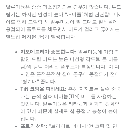
알루미늄은 종종 과소평가되는 경우가 많습니다. 부드
럽기는 하지만 연성이 높아 “거미줄”처럼 단단합니다.
이로 인해 드릴링 시 알루미늄이 말 그대로 절삭날에
용접되어 플루트를 채우면서 비트가 걸리고 끊어지는
빌트업 에지(BUE)가 발생합니다.
지오메트리가 중요합니다:
알루미늄에 가장 적
합한 드릴 비트는 높은 나선형 각도(빠른 비틀
림)와 광택 처리된 플루트가 특징입니다. 이 디
자인은 끈적끈적한 칩이 공구에 용접되기 전에
“튕겨내” 줍니다.
TiN 코팅을 피하세요:
흔히 저지르는 실수 중 하
나는 금색 질화 티타늄(TiN) 비트를 사용하는
것입니다. 알루미늄은 티타늄과 화학적 친화력
이 있기 때문에 실제로 칩 용접 가능성이 높아
집니다.
프로의 선택:
“브라이트 피니시”(비코팅 및 연