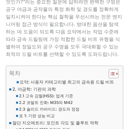
엇인가?”라는 중요한 질문에 답하려면 완벽한 구멍은
공구 야금과 공작물의 특정 화학 및 경도를 정확하게
일치시켜야 한다는 핵심 철학을 우선시하는 전문 엔지
니어링 접근 방식이 필요합니다. 방대한 옵션을 탐색
하는 데 도움이 되도록 다음 요약에서는 작업 수준에
따라 금속 드릴링에 가장 적합한 드릴 비트 유형을 식
별하여 정밀도와 공구 수명을 모두 극대화할 수 있는
최적의 드릴 비트를 선택할 수 있도록 도와드립니다.
목차
요약: 사용자 카테고리별 최고의 금속용 드릴 비트
2. 야금학: 기판의 과학
2.1 고속 강철(HSS): 업계 기준
2.2 코발트 진화: M35와 M42
2.3 솔리드 카바이드: 경도의 정점
표 1: 기판 성능 비교
절단 지오메트리: 포인트 각도 및 플루트 역학