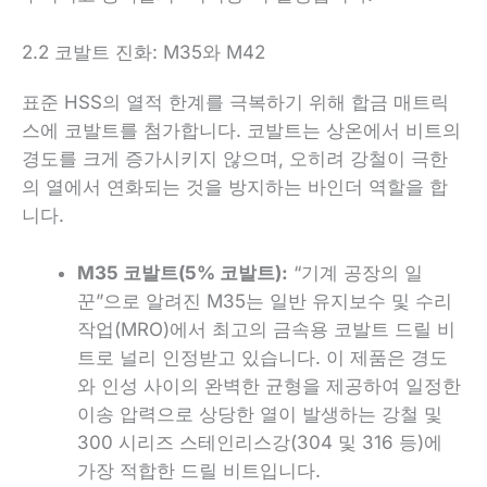
2.2 코발트 진화: M35와 M42
표준 HSS의 열적 한계를 극복하기 위해 합금 매트릭
스에 코발트를 첨가합니다. 코발트는 상온에서 비트의
경도를 크게 증가시키지 않으며, 오히려 강철이 극한
의 열에서 연화되는 것을 방지하는 바인더 역할을 합
니다.
M35 코발트(5% 코발트):
“기계 공장의 일
꾼”으로 알려진 M35는 일반 유지보수 및 수리
작업(MRO)에서 최고의 금속용 코발트 드릴 비
트로 널리 인정받고 있습니다. 이 제품은 경도
와 인성 사이의 완벽한 균형을 제공하여 일정한
이송 압력으로 상당한 열이 발생하는 강철 및
300 시리즈 스테인리스강(304 및 316 등)에
가장 적합한 드릴 비트입니다.