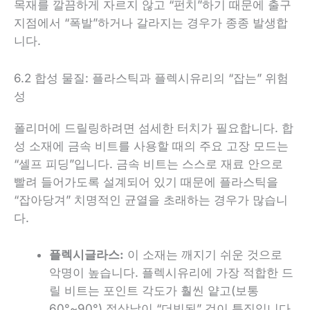
목재를 깔끔하게 자르지 않고 “펀치”하기 때문에 출구
지점에서 “폭발”하거나 갈라지는 경우가 종종 발생합
니다.
6.2 합성 물질: 플라스틱과 플렉시유리의 “잡는” 위험
성
폴리머에 드릴링하려면 섬세한 터치가 필요합니다. 합
성 소재에 금속 비트를 사용할 때의 주요 고장 모드는
“셀프 피딩”입니다. 금속 비트는 스스로 재료 안으로
빨려 들어가도록 설계되어 있기 때문에 플라스틱을
“잡아당겨” 치명적인 균열을 초래하는 경우가 많습니
다.
플렉시글라스:
이 소재는 깨지기 쉬운 것으로
악명이 높습니다. 플렉시유리에 가장 적합한 드
릴 비트는 포인트 각도가 훨씬 얕고(보통
60°~90°) 절삭날이 “더빙된” 것이 특징입니다.