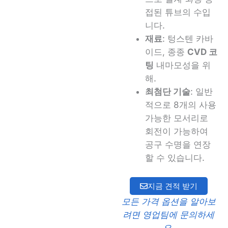
접된 튜브의 수입
니다.
재료
: 텅스텐 카바
이드, 종종
CVD 코
팅
내마모성을 위
해.
최첨단 기술
: 일반
적으로 8개의 사용
가능한 모서리로
회전이 가능하여
공구 수명을 연장
할 수 있습니다.
지금 견적 받기
모든 가격 옵션을 알아보
려면 영업팀에 문의하세