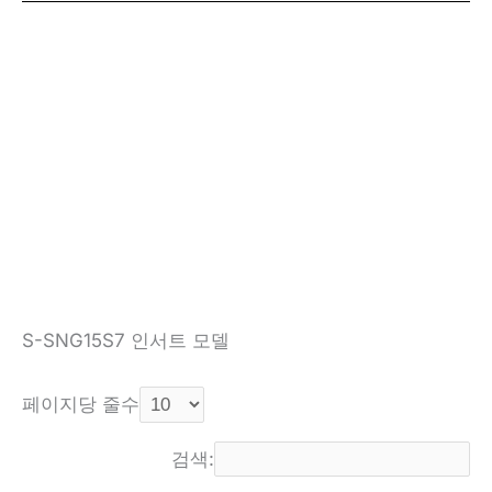
S-SNG15S7 인서트 모델
페이지당 줄수
검색: