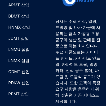
APMT 삽입
BDMT 삽입
당사는 주로 선삭, 밀링,
HNMX 삽입
드릴링 및 나사 가공에 사
용되는 금속 가공용 초경
JDMT 삽입
공구의 생산 및 판매를 전
문으로 하는 회사입니다.
LNMU 삽입
주요 제품으로는 카바이
드 인서트, 카바이드 엔드
LNMX 삽입
밀, 카바이드 드릴, 밀링
커터, 선삭 공구 홀더, U-
ODMT 삽입
드릴 및 모듈식 공구가 있
RDKW 삽입
습니다. 또한 고객의 특정
요구 사항을 충족하기 위
French
RPMT 삽입
해 맞춤형 가공 서비스도
German
제공합니다.