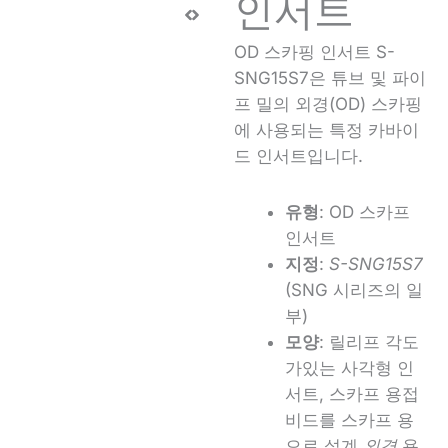
인서트
OD 스카핑 인서트 S-
SNG15S7은 튜브 및 파이
프 밀의 외경(OD) 스카핑
에 사용되는 특정 카바이
드 인서트입니다.
유형
: OD 스카프
인서트
지정
:
S-SNG15S7
(SNG 시리즈의 일
부)
모양
: 릴리프 각도
가있는 사각형 인
서트, 스카프 용접
비드를 스카프 용
으로 설계
외경
용