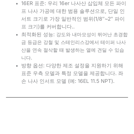
16ER 표준:
우리
16er 나사산 삽입체
모든 파이
프 나사 가공에 대한 범용 솔루션으로, 단일 인
서트 크기로 가장 일반적인 범위(1/8″~2″ 파이
프 크기)를 커버합니다.
.
최적화된 성능:
강도와 내마모성이 뛰어난 초경합
금 등급은 강철 및 스테인리스강에서 테이퍼 나사
산을 연속 절삭할 때 발생하는 열에 견딜 수 있습
니다.
방향 옵션:
다양한 제조 설정을 지원하기 위해
표준 우측 모델과 특정 모델을 제공합니다.
좌
손 나사 인서트
모델 (예: 16EL 11.5 NPT)
.