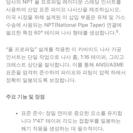
당사의 NPT 풀 프로파일 레이다운 스레딩 인서트를
사용하여 산업 표준 파이프 나사산을 제조하십시오.
미국 시장을 위해 설계된 이 삽입 부품은 유체 및 가스
수송에 사용되는 NPT(National Pipe Taper) 연결에
6
필요한 특정 60° 테이퍼 나사 형태를 생성합니다.
.
“풀 프로파일” 설계를 적용한 이 카바이드 나사 가공
인서트는 단일 작업으로 나사 홈, 1:16 테이퍼, 그리고
크레스트 상단을 절삭합니다. 이를 통해 ANSI/ASME
표준을 엄격히 준수하여 파이프와 피팅이 압력 하에서
정확히 밀봉되도록 보장합니다.
주요 기능 및 장점
표준 준수:
정밀 연마로 중요한 요소를 유지합
니다
1°47′
테이퍼 각도는 접합부를 밀봉하는
쐐기 작용을 생성하는 데 필수적이다
.