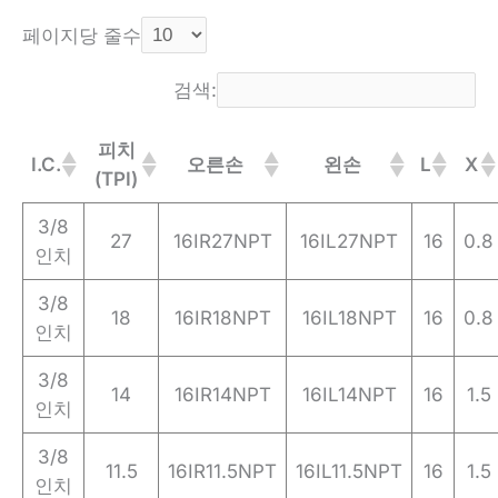
페이지당 줄수
검색:
피치
I.C.
오른손
왼손
L
X
(TPI)
3/8
27
16IR27NPT
16IL27NPT
16
0.8
인치
3/8
18
16IR18NPT
16IL18NPT
16
0.8
인치
3/8
14
16IR14NPT
16IL14NPT
16
1.5
인치
3/8
11.5
16IR11.5NPT
16IL11.5NPT
16
1.5
인치