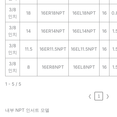
3/8
18
16ER18NPT
16EL18NPT
16
0.
인치
3/8
14
16ER14NPT
16EL14NPT
16
1.
인치
3/8
11.5
16ER11.5NPT
16EL11.5NPT
16
1.
인치
3/8
8
16ER8NPT
16EL8NPT
16
1.
인치
1 - 5 / 5
❮
1
❯
내부 NPT 인서트 모델