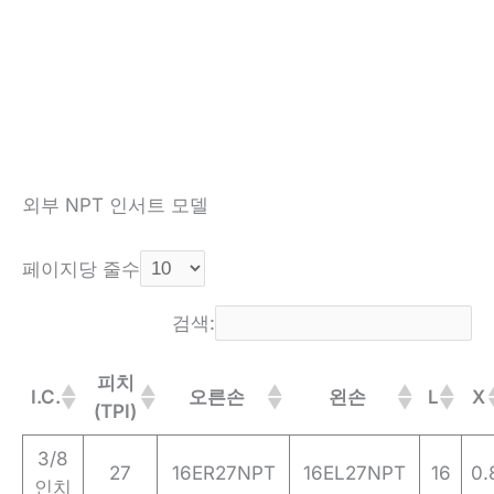
외부 NPT 인서트 모델
페이지당 줄수
검색:
피치
I.C.
오른손
왼손
L
X
(TPI)
3/8
27
16ER27NPT
16EL27NPT
16
0.
인치