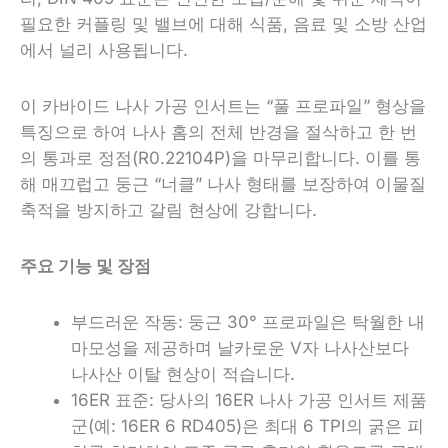
필요한 커플링 및 밸브에 대해 식품, 음료 및 소방 산업
에서 널리 사용됩니다.
이 카바이드 나사 가공 인서트는 “풀 프로파일” 형상을
특징으로 하여 나사 홈의 전체 반경을 절삭하고 한 번
의 통과로 정점(R0.22104P)을 마무리합니다. 이를 통
해 매끄럽고 둥근 “너클” 나사 형태를 보장하여 이물질
축적을 방지하고 갈림 현상에 강합니다.
주요 기능 및 장점
부드러운 작동: 둥근 30° 프로파일은 탁월한 내
마모성을 제공하며 날카로운 V자 나사산보다
나사산 이탈 현상이 적습니다.
16ER 표준: 당사의 16ER 나사 가공 인서트 제품
군(예: 16ER 6 RD405)은 최대 6 TPI의 굵은 피