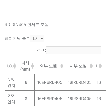
RD DIN405 인서트 모델
페이지당 줄수
검색:
피치
I.C.
외부 모델
내부 모델
L
(mm)
3/8
6
16ER6RD405
16IR6RD405
16
인치
3/8
8
16ER8RD405
16IR8RD405
16
인치