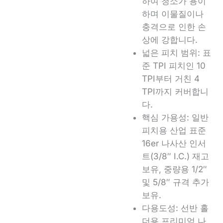
하여 청소가 용이
하며 이물질이나
충격으로 인한 손
상에 강합니다.
넓은 피치 범위: 표
준 TPI 피치인 10
TPI부터 거친 4
TPI까지 커버합니
다.
핵심 가용성: 일반
피치용 산업 표준
16er 나사산 인서
트(3/8″ I.C.) 재고
보유, 중량용 1/2″
및 5/8″ 규격 추가
보유.
다용도성: 선반 홀
더용 프리미엄 나