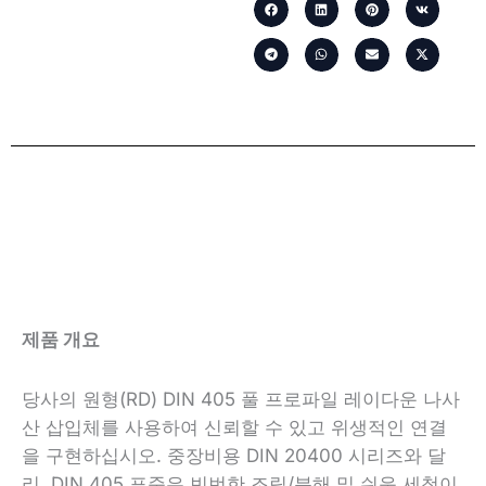
제품 개요
당사의 원형(RD) DIN 405 풀 프로파일 레이다운 나사
산 삽입체를 사용하여 신뢰할 수 있고 위생적인 연결
을 구현하십시오. 중장비용 DIN 20400 시리즈와 달
리, DIN 405 표준은 빈번한 조립/분해 및 쉬운 세척이