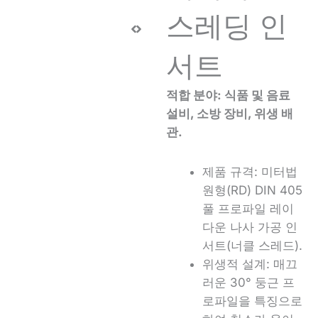
스레딩 인
서트
적합 분야: 식품 및 음료
설비, 소방 장비, 위생 배
관.
제품 규격: 미터법
원형(RD) DIN 405
풀 프로파일 레이
다운 나사 가공 인
서트(너클 스레드).
위생적 설계: 매끄
러운 30° 둥근 프
로파일을 특징으로