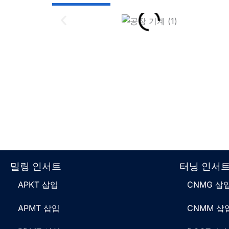
애플리케이션에 딱 맞는 BDMT 인서트 찾기 - 
밀링 인서트
터닝 인서
APKT 삽입
CNMG 삽
APMT 삽입
CNMM 삽