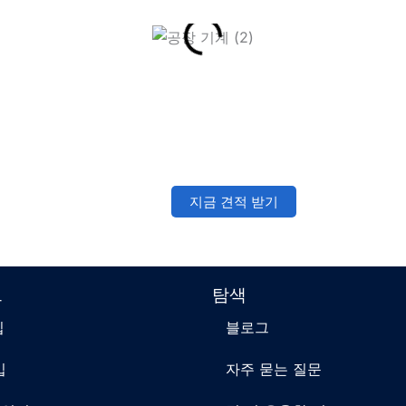
전문가의 도움을 받아보세요!
지금 견적 받기
트
탐색
입
블로그
입
자주 묻는 질문