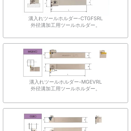
溝入れツールホルダー-CTGFSRL
外径溝加工用ツールホルダー。
溝入れツールホルダー-MGEVRL
外径溝加工用ツールホルダー。