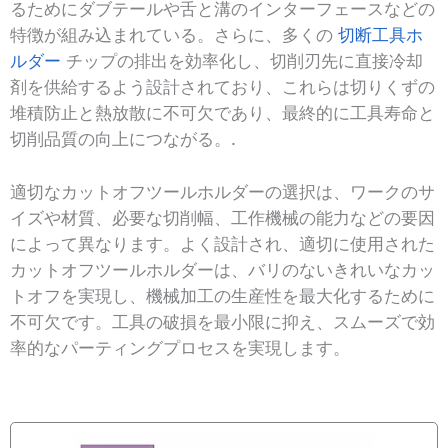
るためにダブテールや舌と溝のインターフェースなどの
特徴が組み込まれている。さらに、多くの
切断工具ホ
ルダー
チップの排出を効率化し、切削刃先に直接冷却
剤を供給するよう設計されており、これらは切りくずの
堆積防止と熱放散に不可欠であり、最終的に工具寿命と
切削品質の向上につながる。.
適切なカットオフツールホルダーの選択は、ワークのサ
イズや材質、必要な切削幅、工作機械の能力などの要因
によって異なります。よく設計され、適切に使用された
カットオフツールホルダーは、バリのないきれいなカッ
トオフを実現し、機械加工の生産性を最大化するために
不可欠です。工具の破損を最小限に抑え、スムーズで効
率的なパーティングプロセスを実現します。