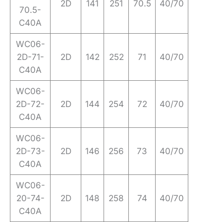
2D
141
251
70.5
40/70
70.5-
C40A
WC06-
2D-71-
2D
142
252
71
40/70
C40A
WC06-
2D-72-
2D
144
254
72
40/70
C40A
WC06-
2D-73-
2D
146
256
73
40/70
C40A
WC06-
20-74-
2D
148
258
74
40/70
C40A