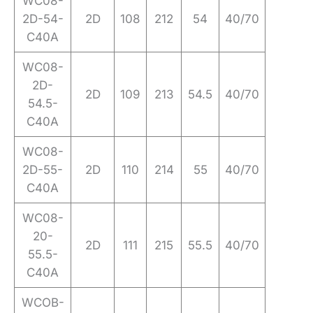
WC08-
2D-54-
2D
108
212
54
40/70
C40A
WC08-
2D-
2D
109
213
54.5
40/70
54.5-
C40A
WC08-
2D-55-
2D
110
214
55
40/70
C40A
WC08-
20-
2D
111
215
55.5
40/70
55.5-
C40A
WCOB-