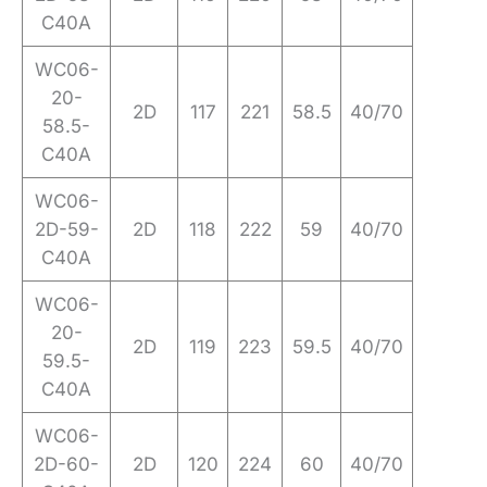
C40A
WC06-
20-
2D
117
221
58.5
40/70
58.5-
C40A
WC06-
2D-59-
2D
118
222
59
40/70
C40A
WC06-
20-
2D
119
223
59.5
40/70
59.5-
C40A
WC06-
2D-60-
2D
120
224
60
40/70