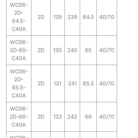
WC06-
2D-
2D
129
239
64.5
40/70
64.5-
C40A
WC06-
2D-65-
2D
130
240
65
40/70
C40A
WC06-
2D-
2D
131
241
65.5
40/70
65.5-
C40A
WC06-
2D-66-
2D
132
242
66
40/70
C40A