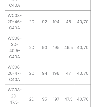
C40A
WC08-
2D-46-
2D
92
194
46
40/70
C40A
WC08-
2D-
2D
93
195
46.5
40/70
40.5-
C40A
WC08-
20-47-
2D
94
196
47
40/70
C40A
WC08-
2D-
2D
95
197
47.5
40/70
47.5-