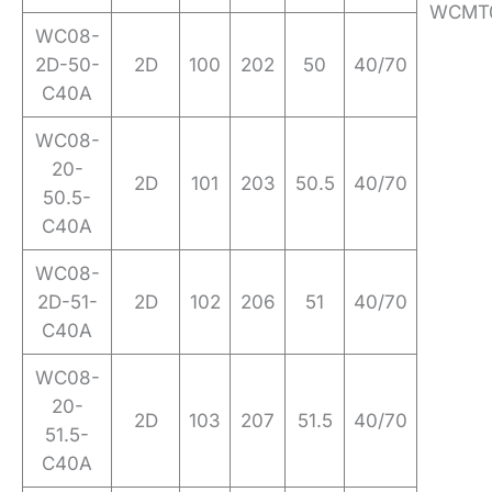
WCMT0
WC08-
2D-50-
2D
100
202
50
40/70
C40A
WC08-
20-
2D
101
203
50.5
40/70
50.5-
C40A
WC08-
2D-51-
2D
102
206
51
40/70
C40A
WC08-
20-
2D
103
207
51.5
40/70
51.5-
C40A