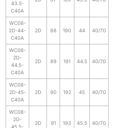
43.5-
C40A
WC08-
2D-44-
2D
88
190
44
40/70
C40A
WC08-
2D-
2D
89
191
44.5
40/70
44.5-
C40A
WC08-
2D-45-
2D
90
192
45
40/70
C40A
WC08-
2D-
2D
91
193
45.5
40/70
45.5-