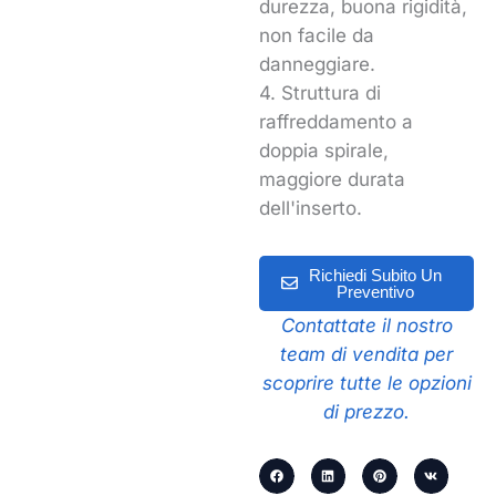
durezza, buona rigidità,
non facile da
danneggiare.
4. Struttura di
raffreddamento a
doppia spirale,
maggiore durata
dell'inserto.
Richiedi Subito Un
Preventivo
Contattate il nostro
team di vendita per
scoprire tutte le opzioni
di prezzo.