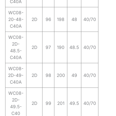
C40A
WC08-
20-48-
2D
96
198
48
40/70
C40A
WC08-
2D-
2D
97
190
48.5
40/70
48.5-
C40A
WC08-
2D-49-
2D
98
200
49
40/70
C40A
WC08-
2D-
2D
99
201
49.5
40/70
49.5-
C40