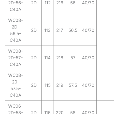
2D-56-
2D
112
216
56
40/70
C40A
WC08-
2D-
2D
113
217
56.5
40/70
56.5-
C40A
WC08-
2D-57-
2D
114
218
57
40/70
C40A
WC08-
20-
2D
115
219
57.5
40/70
57.5-
C40A
WC06-
2D-58-
2D
116
220
58
40/70