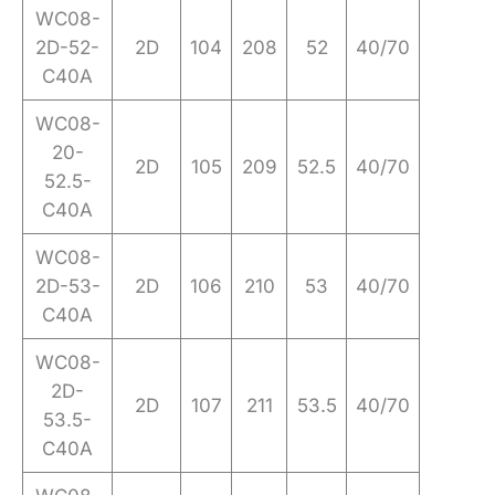
WC08-
2D-52-
2D
104
208
52
40/70
C40A
WC08-
20-
2D
105
209
52.5
40/70
52.5-
C40A
WC08-
2D-53-
2D
106
210
53
40/70
C40A
WC08-
2D-
2D
107
211
53.5
40/70
53.5-
C40A