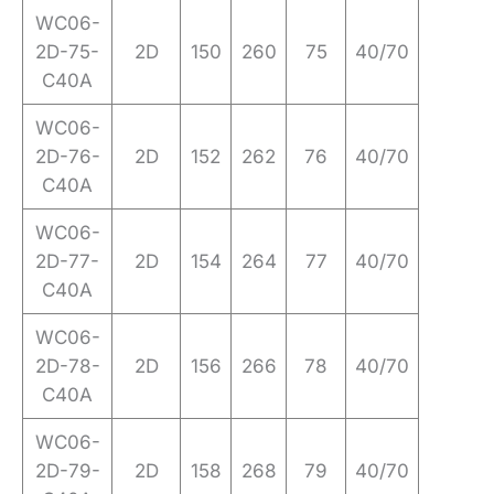
WC06-
2D-75-
2D
150
260
75
40/70
C40A
WC06-
2D-76-
2D
152
262
76
40/70
C40A
WC06-
2D-77-
2D
154
264
77
40/70
C40A
WC06-
2D-78-
2D
156
266
78
40/70
C40A
WC06-
2D-79-
2D
158
268
79
40/70