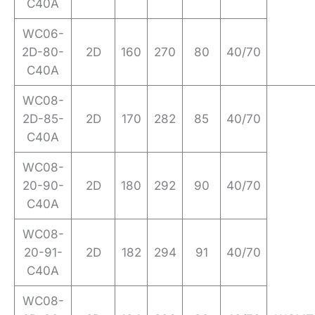
C40A
WC06-
2D-80-
2D
160
270
80
40/70
C40A
WC08-
2D-85-
2D
170
282
85
40/70
C40A
WC08-
20-90-
2D
180
292
90
40/70
C40A
WC08-
20-91-
2D
182
294
91
40/70
C40A
WC08-