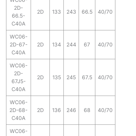
WC06-
2D-
2D
133
243
66.5
40/70
66.5-
C40A
WC06-
2D-67-
2D
134
244
67
40/70
C40A
WC06-
2D-
2D
135
245
67.5
40/70
67J5-
C40A
WC06-
2D-68-
2D
136
246
68
40/70
C40A
WC06-