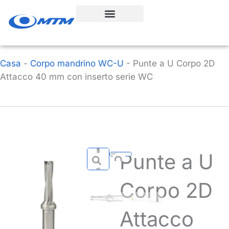
Vai
al
contenuto
Casa
-
Corpo mandrino WC-U
-
Punte a U Corpo 2D
Attacco 40 mm con inserto serie WC
Punte a U
Corpo 2D
Attacco