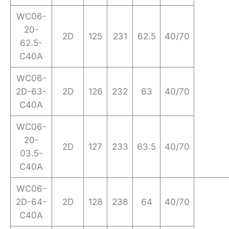
WC06-
20-
2D
125
231
62.5
40/70
62.5-
C40A
WC06-
2D-63-
2D
126
232
63
40/70
C40A
WC06-
20-
2D
127
233
63.5
40/70
03.5-
C40A
WC06-
2D-64-
2D
128
238
64
40/70
C40A