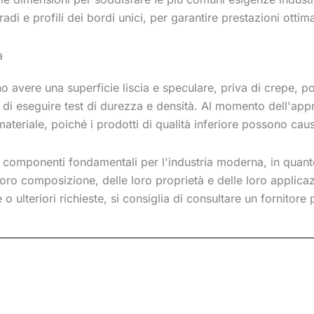
gradi e profili dei bordi unici, per garantire prestazioni ottim
à
o avere una superficie liscia e speculare, priva di crepe, po
ia di eseguire test di durezza e densità. Al momento dell'app
materiale, poiché i prodotti di qualità inferiore possono ca
o componenti fondamentali per l'industria moderna, in quant
loro composizione, delle loro proprietà e delle loro applica
 o ulteriori richieste, si consiglia di consultare un fornitore