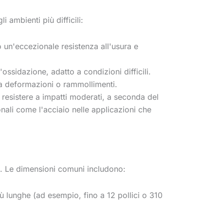
 ambienti più difficili:
 un'eccezionale resistenza all'usura e
l'ossidazione, adatto a condizioni difficili.
o a deformazioni o rammollimenti.
a resistere a impatti moderati, a seconda del
onali come l'acciaio nelle applicazioni che
li. Le dimensioni comuni includono:
ù lunghe (ad esempio, fino a 12 pollici o 310