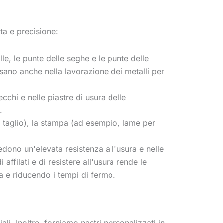
ata e precisione:
lle, le punte delle seghe e le punte delle
 usano anche nella lavorazione dei metalli per
ecchi e nelle piastre di usura delle
.
er taglio), la stampa (ad esempio, lame per
edono un'elevata resistenza all'usura e nelle
ffilati e di resistere all'usura rende le
za e riducendo i tempi di fermo.
li. Inoltre, forniamo nastri personalizzati in