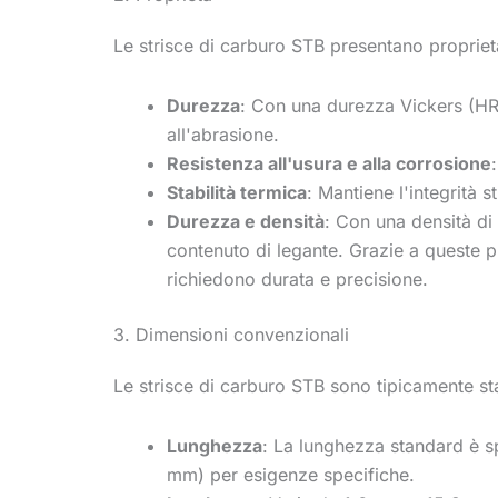
Le strisce di carburo STB presentano proprietà 
Durezza
: Con una durezza Vickers (HRA
all'abrasione.
Resistenza all'usura e alla corrosione
Stabilità termica
: Mantiene l'integrità 
Durezza e densità
: Con una densità di 
contenuto di legante. Grazie a queste pr
richiedono durata e precisione.
3. Dimensioni convenzionali
Le strisce di carburo STB sono tipicamente sta
Lunghezza
: La lunghezza standard è sp
mm) per esigenze specifiche.