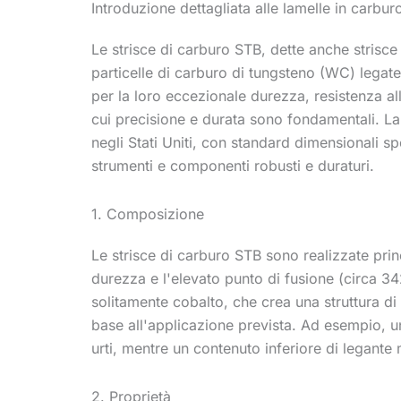
Introduzione dettagliata alle lamelle in carbu
Le strisce di carburo STB, dette anche strisce
particelle di carburo di tungsteno (WC) legate
per la loro eccezionale durezza, resistenza all
cui precisione e durata sono fondamentali. La
negli Stati Uniti, con standard dimensionali s
strumenti e componenti robusti e duraturi.
1. Composizione
Le strisce di carburo STB sono realizzate pr
durezza e l'elevato punto di fusione (circa 34
solitamente cobalto, che crea una struttura di
base all'applicazione prevista. Ad esempio, un
urti, mentre un contenuto inferiore di legante
2. Proprietà