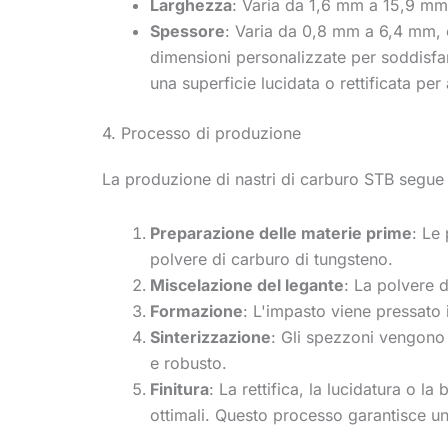
Larghezza
: Varia da 1,6 mm a 15,9 mm
Spessore
: Varia da 0,8 mm a 6,4 mm, co
dimensioni personalizzate per soddisfare 
una superficie lucidata o rettificata per
4. Processo di produzione
La produzione di nastri di carburo STB segue 
Preparazione delle materie prime
: Le
polvere di carburo di tungsteno.
Miscelazione del legante
: La polvere 
Formazione
: L'impasto viene pressato 
Sinterizzazione
: Gli spezzoni vengono 
e robusto.
Finitura
: La rettifica, la lucidatura o 
ottimali. Questo processo garantisce un