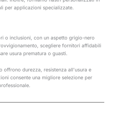
ali per applicazioni specializzate.
ri o inclusioni, con un aspetto grigio-nero
rovvigionamento, scegliere fornitori affidabili
usare usura prematura o guasti.
o offrono durezza, resistenza all'usura e
zioni consente una migliore selezione per
 professionale.