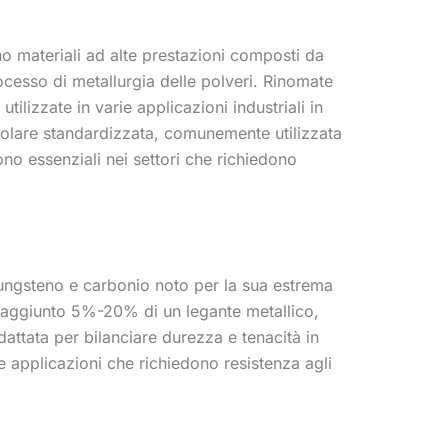
no materiali ad alte prestazioni composti da
ocesso di metallurgia delle polveri. Rinomate
ilizzate in varie applicazioni industriali in
golare standardizzata, comunemente utilizzata
ono essenziali nei settori che richiedono
tungsteno e carbonio noto per la sua estrema
ne aggiunto 5%-20% di un legante metallico,
attata per bilanciare durezza e tenacità in
e applicazioni che richiedono resistenza agli