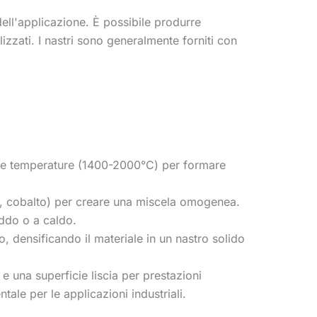
dell'applicazione. È possibile produrre
lizzati. I nastri sono generalmente forniti con
alte temperature (1400-2000°C) per formare
o, cobalto) per creare una miscela omogenea.
eddo o a caldo.
 densificando il materiale in un nastro solido
e una superficie liscia per prestazioni
le per le applicazioni industriali.