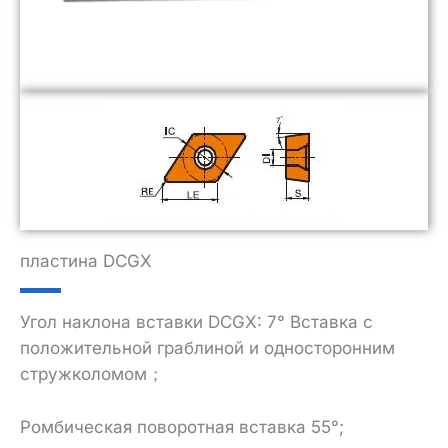
пластина DCGX
Угол наклона вставки DCGX: 7° Вставка с
положительной граблиной и односторонним
стружколомом；
Ромбическая поворотная вставка 55°;