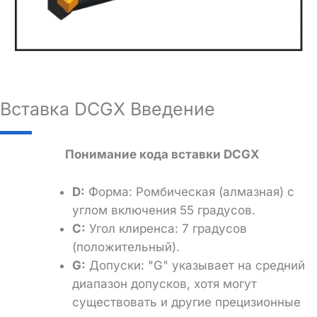
Вставка DCGX Введение
Понимание кода вставки DCGX
D:
Форма: Ромбическая (алмазная) с
углом включения 55 градусов.
C:
Угол клиренса: 7 градусов
(положительный).
G:
Допуски: "G" указывает на средний
диапазон допусков, хотя могут
существовать и другие прецизионные