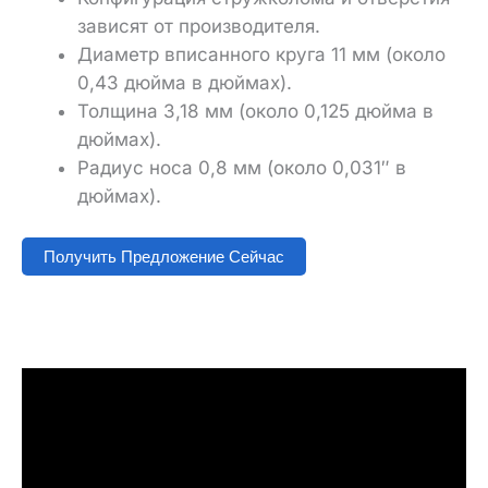
зависят от производителя.
Диаметр вписанного круга 11 мм (около
0,43 дюйма в дюймах).
Толщина 3,18 мм (около 0,125 дюйма в
дюймах).
Радиус носа 0,8 мм (около 0,031″ в
дюймах).
Получить Предложение Сейчас