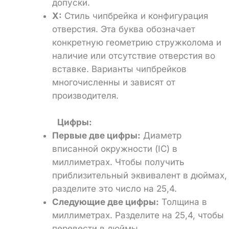
допуски.
X:
Стиль чипбрейка и конфигурация
отверстия. Эта буква обозначает
конкретную геометрию стружколома и
наличие или отсутствие отверстия во
вставке. Варианты чипбрейков
многочисленны и зависят от
производителя.
Цифры:
Первые две цифры:
Диаметр
вписанной окружности (IC) в
миллиметрах. Чтобы получить
приблизительный эквивалент в дюймах,
разделите это число на 25,4.
Следующие две цифры:
Толщина в
миллиметрах. Разделите на 25,4, чтобы
перевести в дюймы.