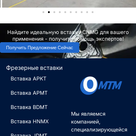
Найдите идеальную вставку CNMG для вашего
применения - получите помощь экспертов!
Получить Предложение Сейчас
Фрезерные вставки
Вставка APKT
Вставка APMT
Вставка BDMT
Мы являемся
Вставка HNMX
компанией,
специализирующейся
Вставка JDMT