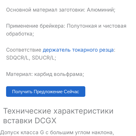
Основной материал заготовки: Алюминий;
Применение брейкера: Полутонкая и чистовая
обработка;
Соответствие
держатель токарного резца
:
SDQCR/L, SDUCR/L;
Материал: карбид вольфрама;
Получить Предложение Сейчас
Технические характеристики
вставки DCGX
Допуск класса G с большим углом наклона,