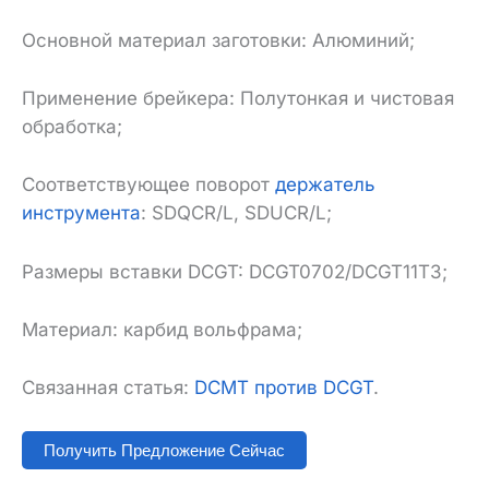
Основной материал заготовки: Алюминий;
Применение брейкера: Полутонкая и чистовая
обработка;
Соответствующее поворот
держатель
инструмента
: SDQCR/L, SDUCR/L;
Размеры вставки DCGT: DCGT0702/DCGT11T3;
Материал: карбид вольфрама;
Связанная статья:
DCMT против DCGT
.
Получить Предложение Сейчас