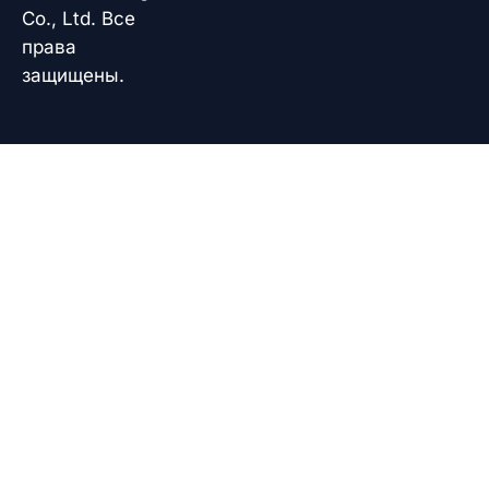
Co., Ltd. Все
права
защищены.
Korean
French
German