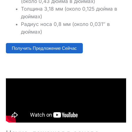
(около 0,43 дюйма в дюймах)
Толщина 3,18 мм (около 0,125 дюйма в
дюймах)
Радиус носа 0,8 мм (около 0,031″ в
дюймах)
Получить Предложение Сейчас