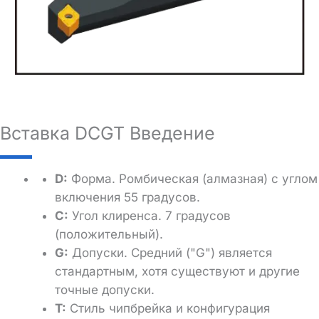
Вставка DCGT Введение
D:
Форма. Ромбическая (алмазная) с углом
включения 55 градусов.
C:
Угол клиренса. 7 градусов
(положительный).
G:
Допуски. Средний ("G") является
стандартным, хотя существуют и другие
точные допуски.
T:
Стиль чипбрейка и конфигурация