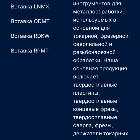
инструментов для
Вставка LNMX
металлообработки,
используемых в
Вставка ODMT
основном для
Вставка RDKW
токарной, фрезерной,
сверлильной и
Вставка RPMT
резьбонарезной
обработки. Наша
основная продукция
включает
твердосплавные
пластины,
твердосплавные
концевые фрезы,
твердосплавные
сверла, фрезы,
держатели токарных