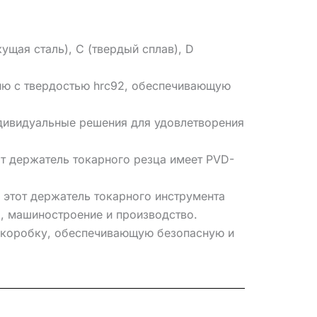
щая сталь), C (твердый сплав), D
ию с твердостью hrc92, обеспечивающую
дивидуальные решения для удовлетворения
т держатель токарного резца имеет PVD-
 этот держатель токарного инструмента
, машиностроение и производство.
ю коробку, обеспечивающую безопасную и