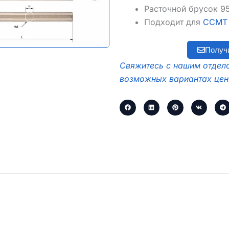
Расточной брусок 9
Подходит для
CCMT I
Получ
Свяжитесь с нашим отдело
возможных вариантах цен