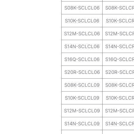
S08K-SCLCL06
S08K-SCLC
S10K-SCLCL06
S10K-SCLC
S12M-SCLCL06
S12M-SCLC
S14N-SCLCL06
S14N-SCLC
S16Q-SCLCL06
S16Q-SCLC
S20R-SCLCL06
S20R-SCLC
S08K-SCLCL09
S08K-SCLC
S10K-SCLCL09
S10K-SCLC
S12M-SCLCL09
S12M-SCLC
S14N-SCLCL09
S14N-SCLC