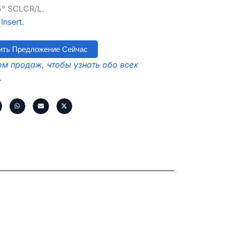
5° SCLCR/L.
nsert.
ить Предложение Сейчас
м продаж, чтобы узнать обо всех
.