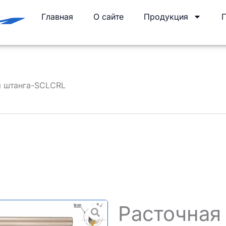
Главная
О сайте
Продукция
я штанга-SCLCRL
Расточная