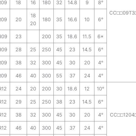
R09
18
16
180
32
14.8
9
8°
CC□□09T3
18
R09
20
180
35
16.6
10
6°
20
R09
23
200
35
18.6
11.5
6*
R09
28
25
250
45
23
14.5
6°
R09
38
32
300
45
30
20
4°
R09
46
40
300
55
37
24
4°
R12
24
20
200
30
18.6
12
10°
R12
29
25
250
38
23
14.5
6°
R12
38
32
300
45
30
20
4°
CC□□1204
R12
46
40
300
45
37
24
4°