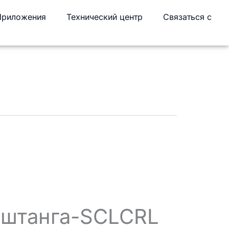
Приложения
Технический центр
Связаться с
 штанга-SCLCRL