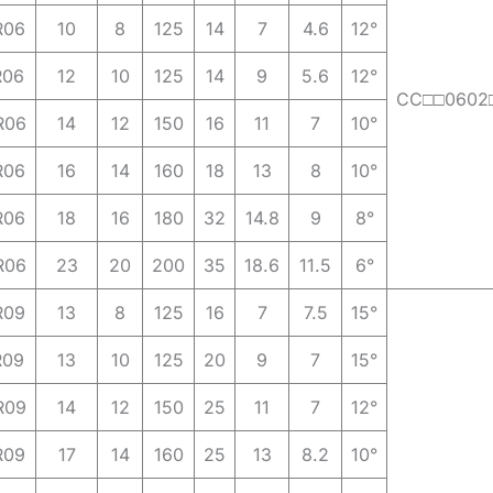
R06
10
8
125
14
7
4.6
12°
R06
12
10
125
14
9
5.6
12°
CC□□0602
R06
14
12
150
16
11
7
10°
R06
16
14
160
18
13
8
10°
R06
18
16
180
32
14.8
9
8°
R06
23
20
200
35
18.6
11.5
6°
R09
13
8
125
16
7
7.5
15°
R09
13
10
125
20
9
7
15°
R09
14
12
150
25
11
7
12°
R09
17
14
160
25
13
8.2
10°