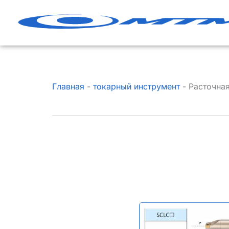
Перейти
к
содержанию
Главная
-
токарный инструмент
-
Расточна