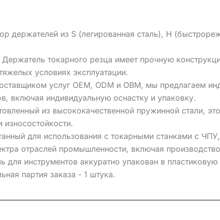
держателей из S (легированная сталь), H (быстрорежу
: Держатель токарного резца имеет прочную конструкц
тяжелых условиях эксплуатации.
поставщиком услуг OEM, ODM и OBM, мы предлагаем ин
в, включая индивидуальную оснастку и упаковку.
овленный из высококачественной пружинной стали, это
 износостойкости.
анный для использования с токарными станками с ЧПУ,
ектра отраслей промышленности, включая производство
ь для инструментов аккуратно упакован в пластикову
ная партия заказа - 1 штука.