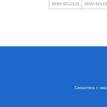
S50V-SCLCL12
S50V-SCLC
Свяжитесь с наш