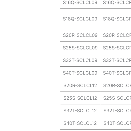
S16Q-SCLCL09
S16Q-SCLC
S18Q-SCLCL09
S18Q-SCLC
S20R-SCLCL09
S20R-SCLC
S25S-SCLCL09
S25S-SCLC
S32T-SCLCL09
S32T-SCLC
S40T-SCLCL09
S40T-SCLC
S20R-SCLCL12
S20R-SCLC
S25S-SCLCL12
S25S-SCLC
S32T-SCLCL12
S32T-SCLC
S40T-SCLCL12
S40T-SCLC