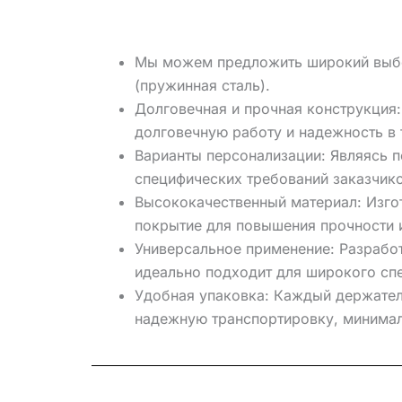
Мы можем предложить широкий выбор 
(пружинная сталь).
Долговечная и прочная конструкция
долговечную работу и надежность в 
Варианты персонализации: Являясь 
специфических требований заказчико
Высококачественный материал: Изгот
покрытие для повышения прочности и
Универсальное применение: Разработ
идеально подходит для широкого сп
Удобная упаковка: Каждый держател
надежную транспортировку, минималь