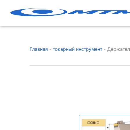
Перейти
к
содержанию
Главная
-
токарный инструмент
-
Держател