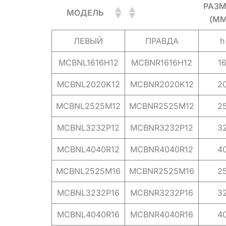
РАЗМ
МОДЕЛЬ
(ММ
ЛЕВЫЙ
ПРАВДА
h
MCBNL1616H12
MCBNR1616H12
1
MCBNL2020K12
MCBNR2020K12
2
MCBNL2525M12
MCBNR2525M12
2
MCBNL3232P12
MCBNR3232P12
3
MCBNL4040R12
MCBNR4040R12
4
MCBNL2525M16
MCBNR2525M16
2
MCBNL3232P16
MCBNR3232P16
3
MCBNL4040R16
MCBNR4040R16
4