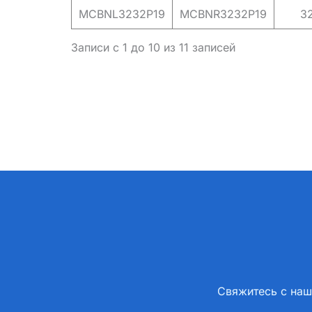
MCBNL3232P19
MCBNR3232P19
3
Записи с 1 до 10 из 11 записей
Свяжитесь с наш