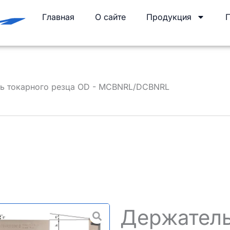
Главная
О сайте
Продукция
ь токарного резца OD - MCBNRL/DCBNRL
Держатель