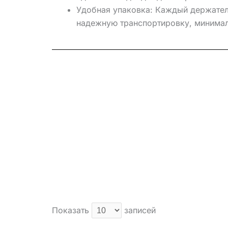
Удобная упаковка: Каждый держател
надежную транспортировку, минималь
Показать
записей