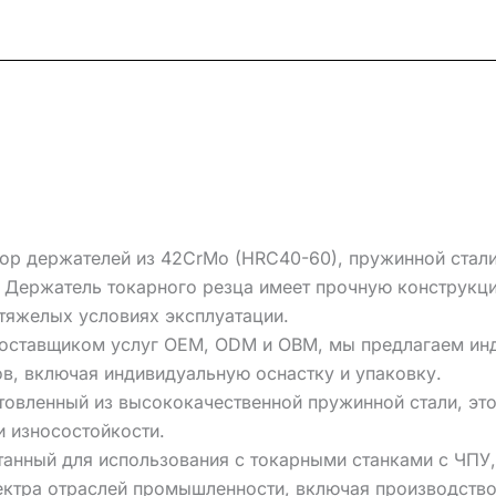
 держателей из 42CrMo (HRC40-60), пружинной стали
: Держатель токарного резца имеет прочную конструкц
тяжелых условиях эксплуатации.
поставщиком услуг OEM, ODM и OBM, мы предлагаем ин
в, включая индивидуальную оснастку и упаковку.
товленный из высококачественной пружинной стали, это
 износостойкости.
анный для использования с токарными станками с ЧПУ,
ектра отраслей промышленности, включая производство