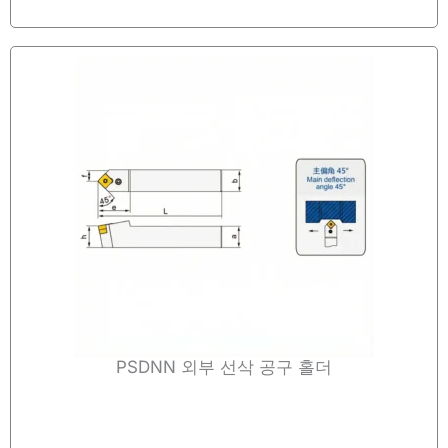
PSDNN 외부 선삭 공구 홀더