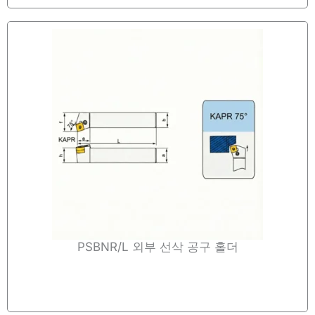
PSBNR/L 외부 선삭 공구 홀더