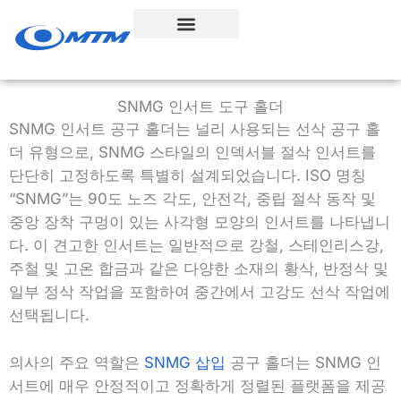
콘
텐
츠
로
건
SNMG 인서트 도구 홀더
너
SNMG 인서트 공구 홀더는 널리 사용되는 선삭 공구 홀
뛰
더 유형으로, SNMG 스타일의 인덱서블 절삭 인서트를
기
단단히 고정하도록 특별히 설계되었습니다. ISO 명칭
“SNMG”는 90도 노즈 각도, 안전각, 중립 절삭 동작 및
중앙 장착 구멍이 있는 사각형 모양의 인서트를 나타냅니
다. 이 견고한 인서트는 일반적으로 강철, 스테인리스강,
주철 및 고온 합금과 같은 다양한 소재의 황삭, 반정삭 및
일부 정삭 작업을 포함하여 중간에서 고강도 선삭 작업에
선택됩니다.
의사의 주요 역할은
SNMG 삽입
공구 홀더는 SNMG 인
서트에 매우 안정적이고 정확하게 정렬된 플랫폼을 제공