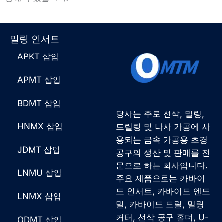
밀링 인서트
APKT 삽입
APMT 삽입
BDMT 삽입
당사는 주로 선삭, 밀링,
HNMX 삽입
드릴링 및 나사 가공에 사
용되는 금속 가공용 초경
JDMT 삽입
공구의 생산 및 판매를 전
문으로 하는 회사입니다.
LNMU 삽입
주요 제품으로는 카바이
드 인서트, 카바이드 엔드
LNMX 삽입
밀, 카바이드 드릴, 밀링
커터, 선삭 공구 홀더, U-
ODMT 삽입