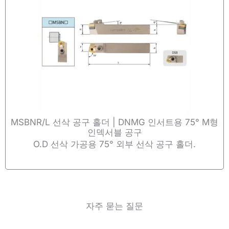
MSBNR/L 선삭 공구 홀더 | DNMG 인서트용 75° M형
인덱서블 공구
O.D 선삭 가공용 75° 외부 선삭 공구 홀더.
자주 묻는 질문