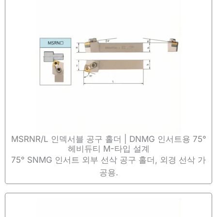
MSRNR/L 인덱서블 공구 홀더 | DNMG 인서트용 75°
헤비듀티 M-타입 설계
75° SNMG 인서트 외부 선삭 공구 홀더, 외경 선삭 가
공용.