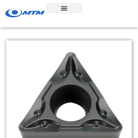
콘
텐
츠
로
건
너
뛰
기