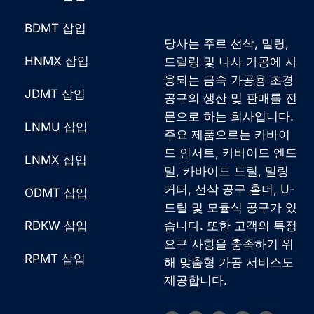
BDMT 삽입
당사는 주로 선삭, 밀링,
HNMX 삽입
드릴링 및 나사 가공에 사
용되는 금속 가공용 초경
JDMT 삽입
공구의 생산 및 판매를 전
문으로 하는 회사입니다.
LNMU 삽입
주요 제품으로는 카바이
드 인서트, 카바이드 엔드
LNMX 삽입
밀, 카바이드 드릴, 밀링
커터, 선삭 공구 홀더, U-
ODMT 삽입
드릴 및 모듈식 공구가 있
RDKW 삽입
습니다. 또한 고객의 특정
요구 사항을 충족하기 위
RPMT 삽입
해 맞춤형 가공 서비스도
제공합니다.
F
링
W
V
유