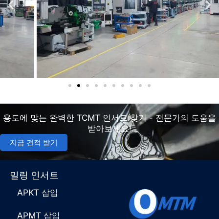
용도에 맞는 완벽한 TCMT 인서트 찾기 - 전문가의 도움을
받아보세요!
지금 견적 받기
밀링 인서트
APKT 삽입
APMT 삽입