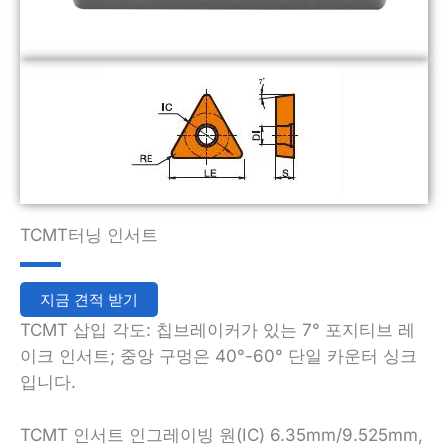
TCMT터닝 인서트
지금 견적 받기
TCMT 삽입 각도: 칩브레이커가 있는 7° 포지티브 레
이크 인서트; 중앙 구멍은 40°-60° 단일 카운터 싱크
입니다.
TCMT 인서트 인그레이빙 원(IC) 6.35mm/9.525mm,