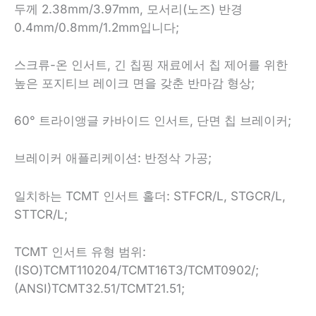
두께 2.38mm/3.97mm, 모서리(노즈) 반경
0.4mm/0.8mm/1.2mm입니다;
스크류-온 인서트, 긴 칩핑 재료에서 칩 제어를 위한
높은 포지티브 레이크 면을 갖춘 반마감 형상;
60° 트라이앵글 카바이드 인서트, 단면 칩 브레이커;
브레이커 애플리케이션: 반정삭 가공;
일치하는 TCMT 인서트 홀더: STFCR/L, STGCR/L,
STTCR/L;
TCMT 인서트 유형 범위:
(ISO)TCMT110204/TCMT16T3/TCMT0902/;
(ANSI)TCMT32.51/TCMT21.51;