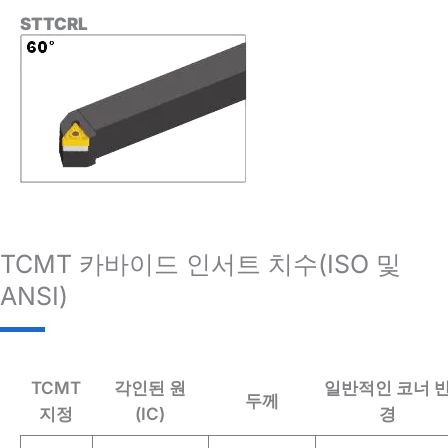
STTCRL
TCMT 카바이드 인서트 치수(ISO 및
ANSI)
TCMT
각인된 원
일반적인 코너 
두께
지정
(IC)
경