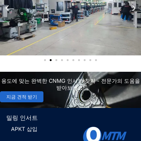
용도에 맞는 완벽한 CNMG 인서트 찾기 - 전문가의 도움을
받아보세요!
지금 견적 받기
밀링 인서트
APKT 삽입