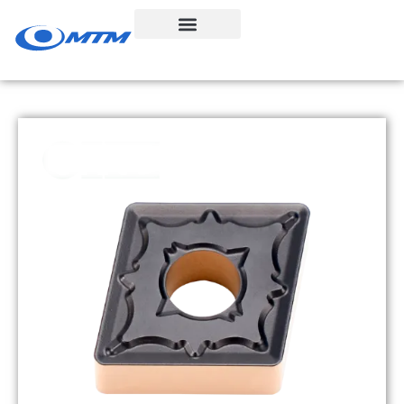
콘
텐
츠
로
건
너
뛰
기