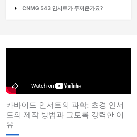
CNMG 543 인서트가 두꺼운가요?
카바이드 인서트의 과학: 초경 인서
트의 제작 방법과 그토록 강력한 이
유