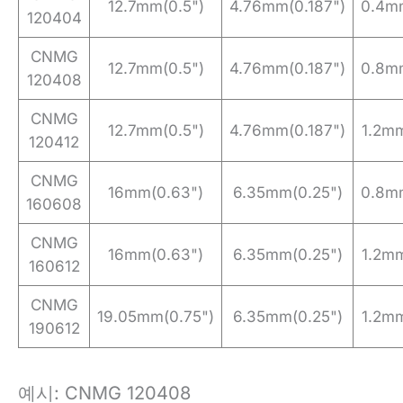
12.7mm(0.5")
4.76mm(0.187")
0.4mm
120404
CNMG
12.7mm(0.5")
4.76mm(0.187")
0.8mm
120408
CNMG
12.7mm(0.5")
4.76mm(0.187")
1.2m
120412
CNMG
16mm(0.63")
6.35mm(0.25")
0.8mm
160608
CNMG
16mm(0.63")
6.35mm(0.25")
1.2m
160612
CNMG
19.05mm(0.75")
6.35mm(0.25")
1.2m
190612
예시: CNMG 120408