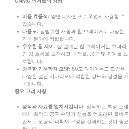
CNMG 인서트의 장점
비용 효율적:
양면 디자인으로 폭넓게 사용할 수
있습니다.
다용도:
광범위한 재종과 칩 브레이커로 다양한
가공 분야에 적합합니다.
우수한 칩 제어:
잘 설계된 칩 브레이커는 효과적
인 칩 흐름을 보장하고 공작물, 공구 및 기계를 보
호합니다.
강력한 기하학적 모양:
80도 다이아몬드 모양은
다양한 절단 시나리오에 적합한 강도와 강성을 제
공합니다.
중요 고려 사항
성적과 자료를 일치시킵니다:
절삭하는 특정 소재
에서 최적의 공구 수명과 성능을 얻으려면 올바른
인서트 코팅과 피착재 구성을 선택하는 것이 중요
합니다.