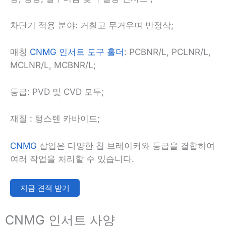
차단기 적용 분야: 거칠고 무거우며 반정삭;
매칭
CNMG 인서트 도구 홀더
: PCBNR/L, PCLNR/L,
MCLNR/L, MCBNR/L;
등급: PVD 및 CVD 모두;
재질 : 텅스텐 카바이드;
CNMG
삽입은 다양한 칩 브레이커와 등급을 결합하여
여러 작업을 처리할 수 있습니다.
지금 견적 받기
CNMG 인서트 사양