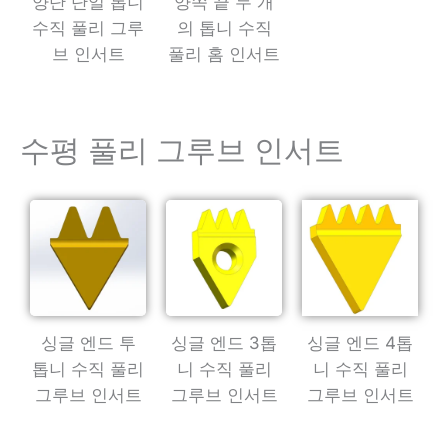
양단 단일 톱니
양쪽 끝 두 개
수직 풀리 그루
의 톱니 수직
브 인서트
풀리 홈 인서트
수평 풀리 그루브 인서트
싱글 엔드 투
싱글 엔드 3톱
싱글 엔드 4톱
톱니 수직 풀리
니 수직 풀리
니 수직 풀리
그루브 인서트
그루브 인서트
그루브 인서트