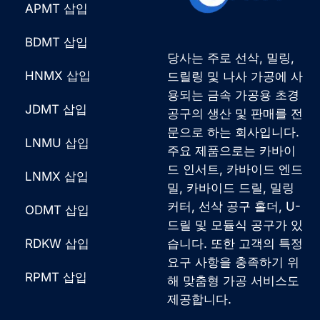
APMT 삽입
BDMT 삽입
당사는 주로 선삭, 밀링,
HNMX 삽입
드릴링 및 나사 가공에 사
용되는 금속 가공용 초경
JDMT 삽입
공구의 생산 및 판매를 전
문으로 하는 회사입니다.
LNMU 삽입
주요 제품으로는 카바이
드 인서트, 카바이드 엔드
LNMX 삽입
밀, 카바이드 드릴, 밀링
커터, 선삭 공구 홀더, U-
ODMT 삽입
드릴 및 모듈식 공구가 있
RDKW 삽입
습니다. 또한 고객의 특정
요구 사항을 충족하기 위
French
RPMT 삽입
해 맞춤형 가공 서비스도
German
제공합니다.
Japanese