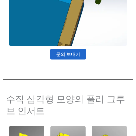
문의 보내기
수직 삼각형 모양의 풀리 그루
브 인서트