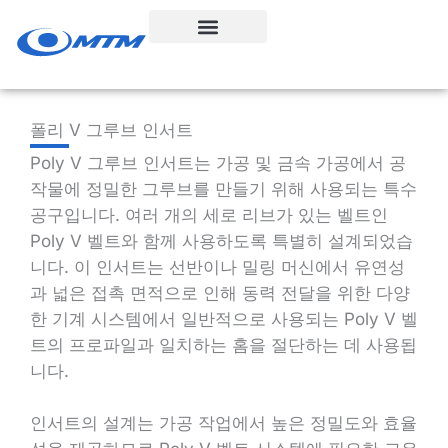
콘
텐
츠
로
건
폴리 V 그루브 인서트
너
Poly V 그루브 인서트는 가공 및 금속 가공에서 공
뛰
작물에 정밀한 그루브를 만들기 위해 사용되는 특수
기
공구입니다. 여러 개의 세로 리브가 있는 벨트인
Poly V 벨트와 함께 사용하도록 특별히 설계되었습
니다. 이 인서트는 선반이나 밀링 머신에서 유연성
과 넓은 접촉 면적으로 인해 동력 전달을 위한 다양
한 기계 시스템에서 일반적으로 사용되는 Poly V 벨
트의 프로파일과 일치하는 홈을 절단하는 데 사용됩
니다.
인서트의 설계는 가공 작업에서 높은 정밀도와 효율