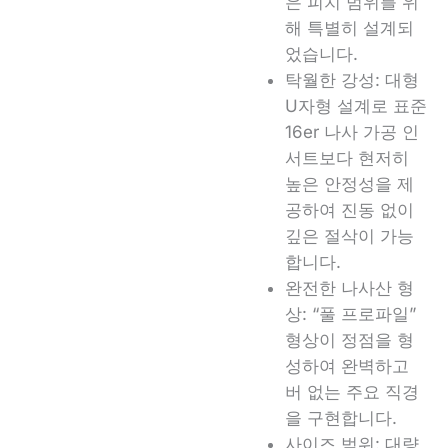
은 피치 범위를 위
해 특별히 설계되
었습니다.
탁월한 강성: 대형
U자형 설계로 표준
16er 나사 가공 인
서트보다 현저히
높은 안정성을 제
공하여 진동 없이
깊은 절삭이 가능
합니다.
완전한 나사산 형
상: “풀 프로파일”
형상이 정점을 형
성하여 완벽하고
버 없는 주요 직경
을 구현합니다.
사이즈 범위:
대량