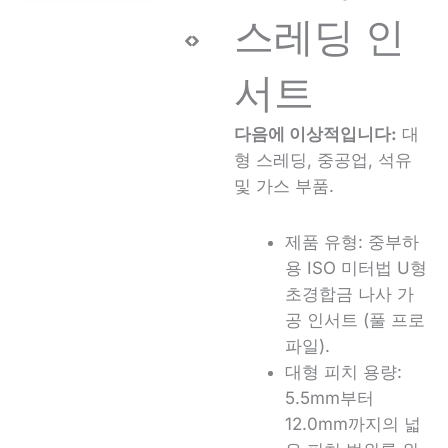
스레딩 인
서트
다음에 이상적입니다:
대
형 스레딩, 중공업, 석유
및 가스 부품.
제품 유형: 중부하
용 ISO 미터법 U형
초경합금 나사 가
공 인서트 (풀 프로
파일).
대형 피치 용량:
5.5mm부터
12.0mm까지의 넓