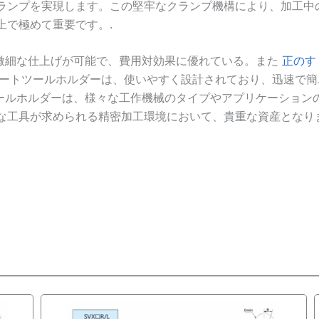
ランプを実現します。この堅牢なクランプ機構により、加工中
上で極めて重要です。.
、微細な仕上げが可能で、費用対効果に優れている。また
正のす
サートツールホルダーは、使いやすく設計されており、迅速で
ツールホルダーは、様々な工作機械のタイプやアプリケーション
な工具が求められる精密加工環境において、貴重な資産となりま