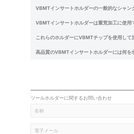
VBMTインサートホルダーの一般的なシャン
VBMTインサートホルダーは重荒加工に使用
これらのホルダーにVBMTチップを使用して
高品質のVBMTインサートホルダーには何を
ツールホルダーに関するお問い合わせ
名
称
*
電