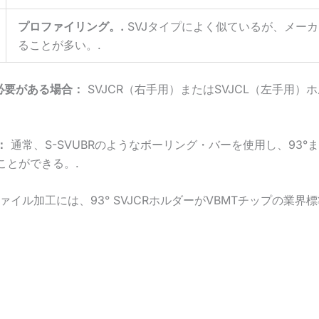
プロファイリング。.
SVJタイプによく似ているが、メー
ることが多い。.
必要がある場合：
SVJCR（右手用）またはSVJCL（左手用
：
通常、S-SVUBRのようなボーリング・バーを使用し、93°
ことができる。.
ル加工には、93° SVJCRホルダーがVBMTチップの業界標