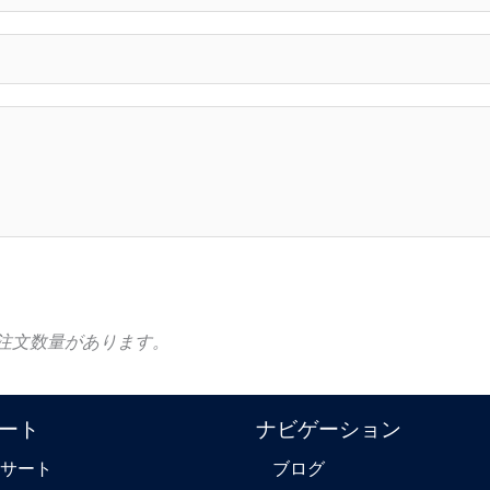
注文数量があります。
ート
ナビゲーション
ンサート
ブログ