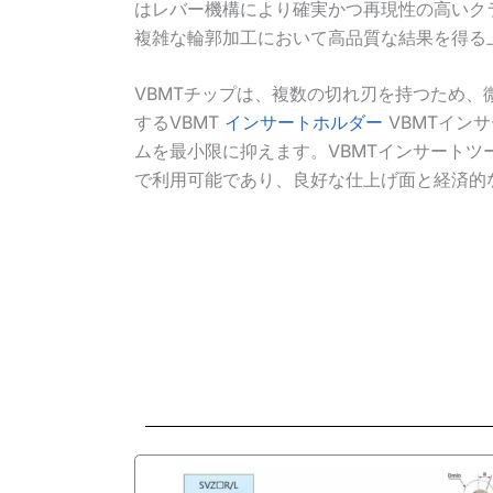
はレバー機構により確実かつ再現性の高いク
複雑な輪郭加工において高品質な結果を得る
VBMTチップは、複数の切れ刃を持つため
するVBMT
インサートホルダー
VBMTイン
ムを最小限に抑えます。VBMTインサート
で利用可能であり、良好な仕上げ面と経済的