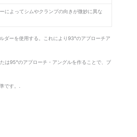
カーによってシムやクランプの向きが微妙に異な
）ホルダーを使用する。これにより93°のアプローチア
または95°のアプローチ・アングルを作ることで、ブ
準です。.