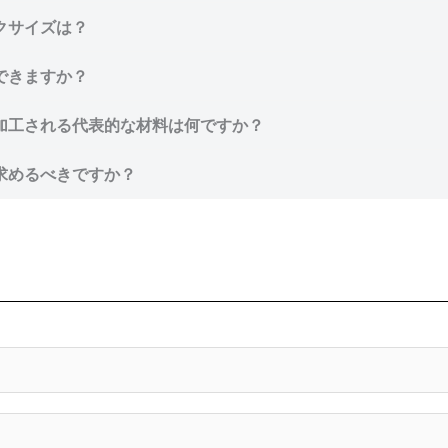
クサイズは？
できますか？
加工される代表的な材料は何ですか？
求めるべきですか？