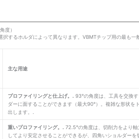
チ角度）
選択するホルダによって異なります。VBMTチップ用の最も一
主な用途
プロファイリングと仕上げ。.
93°の角度は、工具を交換
ダーに面することができます（最大90°）。複雑な形状を
出します。.
重いプロファイリング。.
72.5°の角度は、切削力をよ
してより安定させることができるが、四角いショルダーを