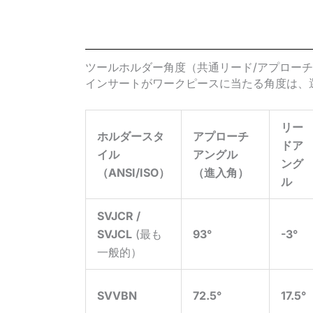
ツールホルダー角度（共通リード/アプロー
インサートがワークピースに当たる角度は、
リー
ホルダースタ
アプローチ
ドア
イル
アングル
ング
（ANSI/ISO）
（進入角）
ル
SVJCR /
SVJCL
(最も
93°
-3°
一般的）
SVVBN
72.5°
17.5°