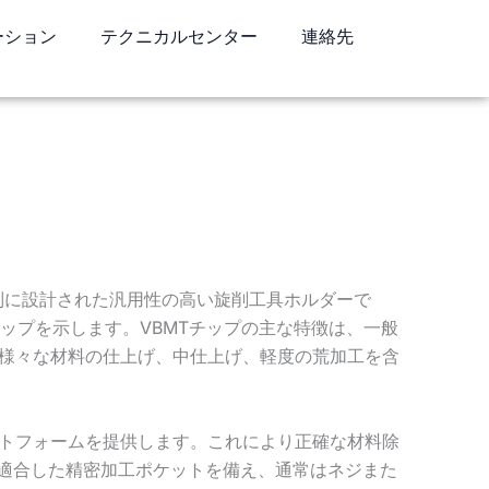
ーション
テクニカルセンター
連絡先
別に設計された汎用性の高い旋削工具ホルダーで
チップを示します。VBMTチップの主な特徴は、一般
の様々な材料の仕上げ、中仕上げ、軽度の荒加工を含
ットフォームを提供します。これにより正確な材料除
に適合した精密加工ポケットを備え、通常はネジまた