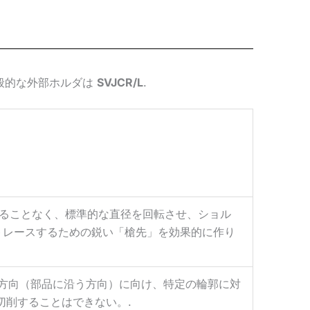
般的な外部ホルダは
SVJCR/L
.
することなく、標準的な直径を回転させ、ショル
トレースするための鋭い「槍先」を効果的に作り
り軸方向（部品に沿う方向）に向け、特定の輪郭に対
切削することはできない。.