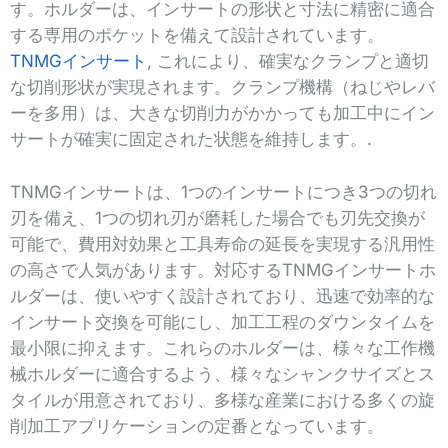
す。ホルダーは、インサートの形状と寸法に精密に適合
する専用のポケットを備えて設計されています。
TNMGインサート
, これにより、確実なクランプと適切
な切削形状が実現されます。クランプ機構（ねじやレバ
ーを多用）は、大きな切削力がかかっても加工中にイン
サートが確実に固定された状態を維持します。.
TNMGインサートは、1つのインサートにつき3つの切れ
刃を備え、1つの切れ刃が磨耗した場合でも刃先交換が
可能で、費用対効果と工具寿命の延長を実現する汎用性
の高さで人気があります。対応するTNMGインサートホ
ルダーは、使いやすく設計されており、迅速で効率的な
インサート交換を可能にし、加工工程のダウンタイムを
最小限に抑えます。これらのホルダーは、様々な工作機
械ホルダーに適合するよう、様々なシャンクサイズとス
タイルが用意されており、多様な産業における多くの旋
削加工アプリケーションの定番となっています。