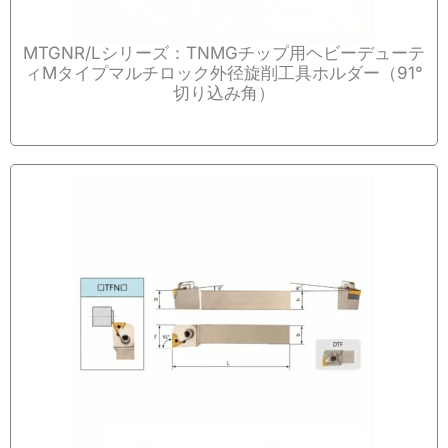
MTGNR/Lシリーズ：TNMGチップ用ヘビーデューテ
ィMタイプマルチロック外径旋削工具ホルダー（91°
切り込み角）