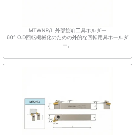
MTWNR/L 外部旋削工具ホルダー
60° O.D回転機械化のための外的な回転用具ホールダ
ー。