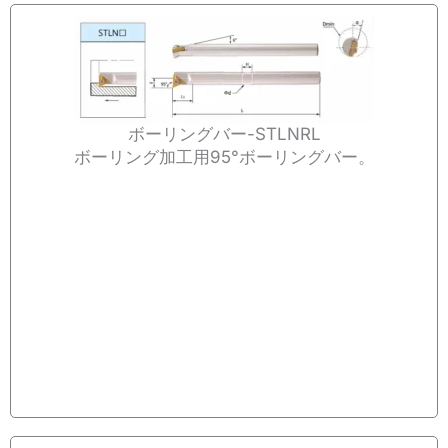
ボーリングバー-STLNRL
ボーリング加工用95°ボーリングバー。