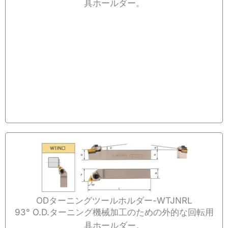
具ホールダー。
ODターニングツールホルダー-WTJNRL
93° O.D.ターニング機械加工のための外的な回転用
具ホールダー。