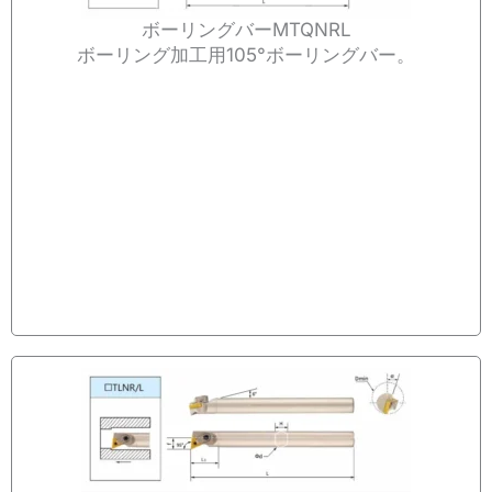
ボーリングバーMTQNRL
ボーリング加工用105°ボーリングバー。