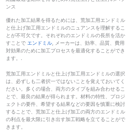
ンス
優れた加工結果を得るためには、荒加工用エンドミル
と仕上げ加工用エンドミルのニュアンスを理解するこ
とが不可欠です。それぞれのエンドミルの長所を活か
すことで
エンドミル
, メーカーは、効率、品質、費用
対効果のために加工プロセスを最適化することができ
ます。.
荒加工用エンドミルと仕上げ加工用エンドミルの選択
は、必ずしも二者択一ではないことを覚えておいてく
ださい。多くの場合、両方のタイプを組み合わせるこ
とで、最良の結果が得られます。材料の特性、プロジ
ェクトの要件、希望する結果などの要因を慎重に検討
することで、荒加工と仕上げ加工の両方のエンドミル
の利点を最大限に引き出す加工戦略を立てることがで
きます。