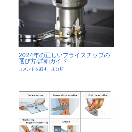
2024年の正しいフライスチップの
選び方:詳細ガイド
コメントを残す
/
未分類
/ による
江.旭
/
5月 24,
2023