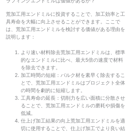
ラフィングエンドミルは価値があるか？
荒加工用エンドミルに投資することで、加工効率と工
具寿命を大幅に向上させることができます。ここで
は、荒加工用エンドミルを検討する価値がある理由を
説明します：
より速い材料除去荒加工用エンドミルは、標準
的なエンドミルに比べ、最大5倍の速度で材料
を除去できます。
加工時間の短縮：バルク材を素早く除去するこ
とで、荒加工用エンドミルはプロジェクト全体
の時間を劇的に短縮します。
工具寿命の延長：切削力を広い面積に分散させ
ることで、荒加工用エンドミルの磨耗や損傷を
低減。
仕上げ加工結果の向上荒加工用エンドミルを適
切に使用することで、仕上げ加工でより良い結