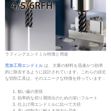
ラフィングエンドミル特徴と用途
荒加工用エンドミル
は、大量の材料を迅速かつ効率
的に除去するように設計されています。これらの頑丈
な切削工具は、そのユニークな特徴を持っています：
粗い歯の形状
効率的な切り屑排出のための深いフルート
仕上げ用エンドミルに比べて大径
高い切削力に耐える強力な刃先