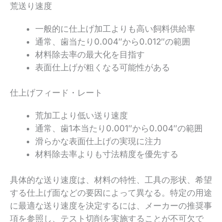
荒送り速度
一般的に仕上げ加工よりも高い飼料供給率
通常、歯当たり0.004″から0.012″の範囲
材料除去率の最大化を目指す
表面仕上げが粗くなる可能性がある
仕上げフィード・レート
荒加工より低い送り速度
通常、歯1本当たり0.001″から0.004″の範囲
滑らかな表面仕上げの実現に注力
材料除去率よりも寸法精度を優先する
具体的な送り速度は、材料の特性、工具の形状、希望
する仕上げ面などの要因によって異なる。特定の用途
に最適な送り速度を決定するには、メーカーの推奨事
項を参照し、テスト切削を実施することが不可欠で