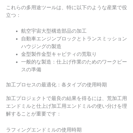
これらの多用途ツールは、特に以下のような産業で役
立つ：
航空宇宙大型構造部品の加工
自動車エンジンブロックとトランスミッション
ハウジングの製造
金型製作金型キャビティの荒取り
一般的な製造：仕上げ作業のためのワークピー
スの準備
加工プロセスの最適化：各タイプの使用時期
加工プロジェクトで最良の結果を得るには、荒加工用
エンドミルと仕上げ加工用エンドミルの使い分けを理
解することが重要です：
ラフィングエンドミルの使用時期