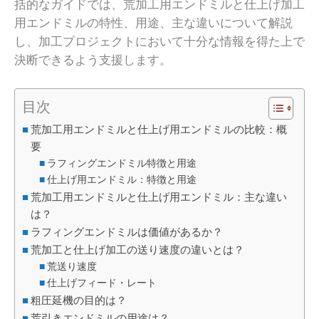
括的なガイドでは、荒加工用エンドミルと仕上げ加工
用エンドミルの特性、用途、主な違いについて解説
し、加工プロジェクトにおいて十分な情報を得た上で
決断できるよう支援します。
目次
荒加工用エンドミルと仕上げ用エンドミルの比較：概
要
ラフィングエンドミル特徴と用途
仕上げ用エンドミル：特徴と用途
荒加工用エンドミルと仕上げ用エンドミル：主な違い
は？
ラフィングエンドミルは価値があるか？
荒加工と仕上げ加工の送り速度の違いとは？
荒送り速度
仕上げフィード・レート
粗圧延機の目的は？
荒引きエンドミルの用途は？