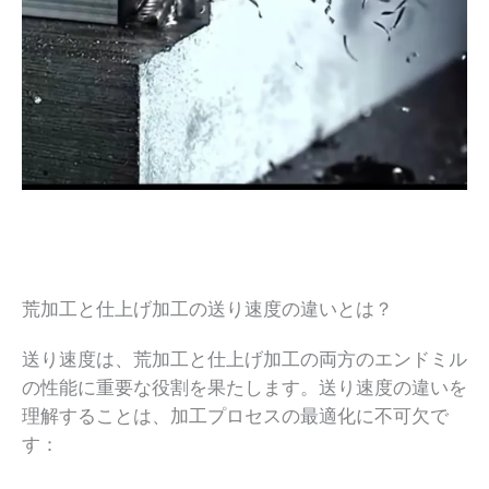
荒加工と仕上げ加工の送り速度の違いとは？
送り速度は、荒加工と仕上げ加工の両方のエンドミル
の性能に重要な役割を果たします。送り速度の違いを
理解することは、加工プロセスの最適化に不可欠で
す：