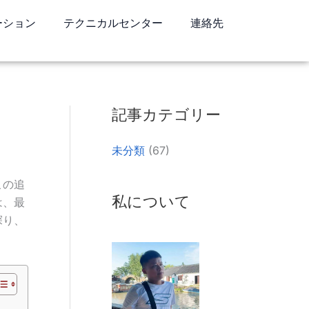
ーション
テクニカルセンター
連絡先
リンクトイン
WhatsApp
フェイスブック
記事カテゴリー
未分類
(67)
この追
私について
は、最
探り、