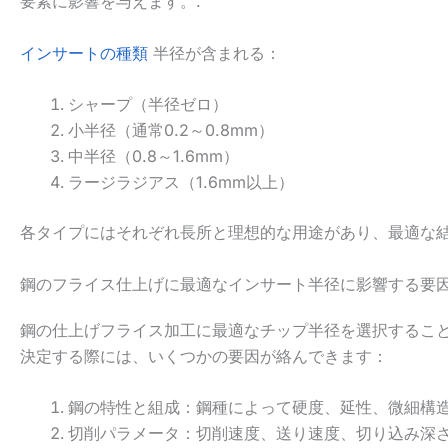
要素に影響を与えます。.
インサートの種類
半径が含まれる：
シャープ（半径ゼロ）
小半径（通常0.2～0.8mm）
中半径（0.8～1.6mm）
ラージラジアス（1.6mm以上）
各タイプにはそれぞれ長所と理想的な用途があり、最適な
鋼のフライス仕上げに最適なインサート半径に影響する要
鋼の仕上げフライス加工に最適なチップ半径を選択するこ
決定する際には、いくつかの要因が絡んできます：
鋼の特性と組成：鋼種によって硬度、延性、微細構
切削パラメータ：切削速度、送り速度、切り込み深