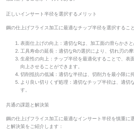
正しいインサート半径を選択するメリット
鋼の仕上げフライス加工に最適なチップ半径を選択するこ
表面仕上げの向上：適切なRは、加工面の滑らかさ
工具寿命の延長：適切なRの選択により、切れ刃の
生産性の向上：チップ半径を最適化することで、表
向上させることができます。
切削抵抗の低減：適切な半径は、切削力を最小限に
より良い切りくず処理：適切なチップ半径は、適切
す。
共通の課題と解決策
鋼の仕上げフライス加工に最適なインサート半径を慎重に
と解決策をご紹介します：