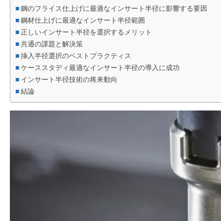
鋼のフライス仕上げに最適なインサート半径に影響する要因
鋼材仕上げに最適なインサート半径範囲
正しいインサート半径を選択するメリット
共通の課題と解決策
挿入半径選択のベストプラクティス
ケーススタディ最適なインサート半径の導入に成功
インサート半径技術の将来動向
結論