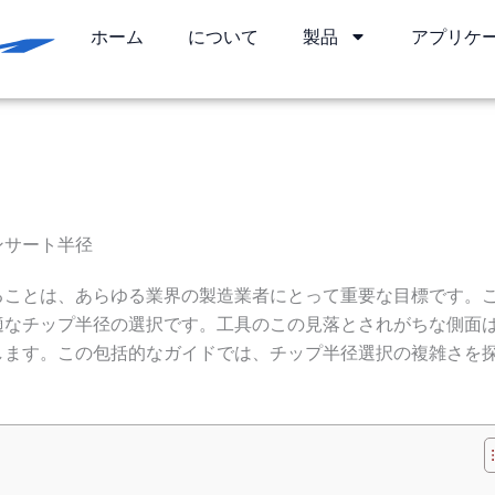
ホーム
について
製品
アプリケ
5年12月9日
ンサート半径
ることは、あらゆる業界の製造業者にとって重要な目標です。
適なチップ半径の選択です。工具のこの見落とされがちな側面
します。この包括的なガイドでは、チップ半径選択の複雑さを