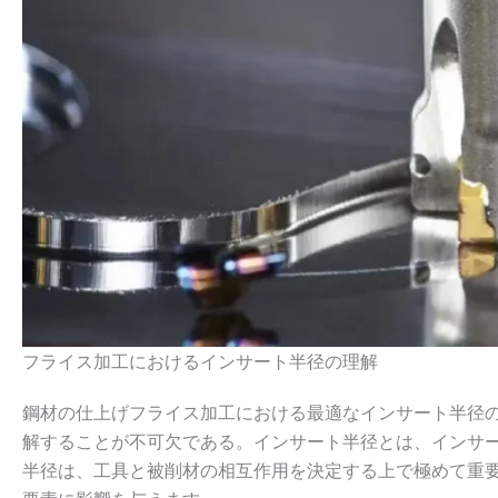
フライス加工におけるインサート半径の理解
鋼材の仕上げフライス加工における最適なインサート半径
解することが不可欠である。インサート半径とは、インサ
半径は、工具と被削材の相互作用を決定する上で極めて重