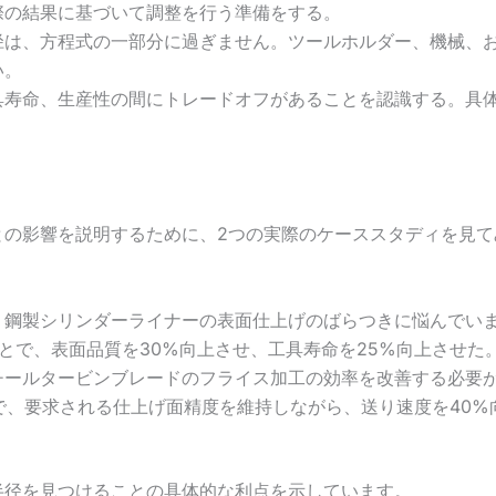
際の結果に基づいて調整を行う準備をする。
径は、方程式の一部分に過ぎません。ツールホルダー、機械、
い。
具寿命、生産性の間にトレードオフがあることを認識する。具
との影響を説明するために、2つの実際のケーススタディを見て
、鋼製シリンダーライナーの表面仕上げのばらつきに悩んでい
ることで、表面品質を30%向上させ、工具寿命を25%向上させた
チールタービンブレードのフライス加工の効率を改善する必要
とで、要求される仕上げ面精度を維持しながら、送り速度を40%
半径を見つけることの具体的な利点を示しています。