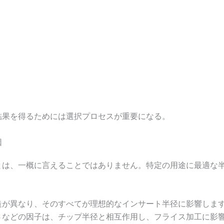
結果を得るためには選択プロセスが重要になる。
因
とは、一概に言えることではありません。特定の用途に最適な
造が異なり、そのすべてが理想的なインサート半径に影響しま
さなどの因子は、チップ半径と相互作用し、フライス加工に影