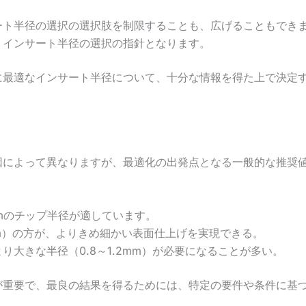
ート半径の選択の選択肢を制限することも、広げることもでき
、インサート半径の選択の指針となります。
に最適なインサート半径について、十分な情報を得た上で決定
因によって異なりますが、最適化の出発点となる一般的な推奨
 mmのチップ半径が適しています。
mm）の方が、よりきめ細かい表面仕上げを実現できる。
大きな半径（0.8～1.2mm）が必要になることが多い。
が重要で、最良の結果を得るためには、特定の要件や条件に基