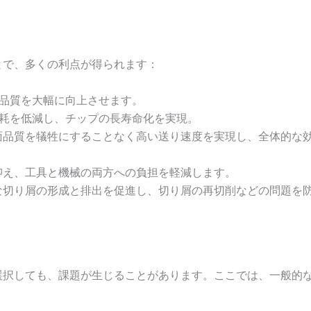
とで、多くの利点が得られます：
と品質を大幅に向上させます。
摩耗を低減し、チップの長寿命化を実現。
面品質を犠牲にすることなく高い送り速度を実現し、全体的な
抑え、工具と機械の両方への負担を軽減します。
な切り屑の形成と排出を促進し、切り屑の再切削などの問題を
選択しても、課題が生じることがあります。ここでは、一般的