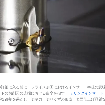
の詳細に入る前に、フライス加工におけるインサート半径の意
ートの切削刃の先端における曲率を指す。
ミリングインサート
要な役割を果たし、切削力、切りくずの形成、表面仕上げ品質