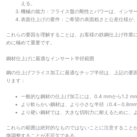
える。
機械の能力：フライス盤の剛性とパワーは、インサ
表面仕上げの要件：ご希望の表面粗さと公差仕様が
これらの要因を理解することは、お客様の鉄鋼仕上げ作業
めに極めて重要です。
鋼材仕上げに最適なインサート半径範囲
鋼の仕上げフライス加工に最適なチップ半径は、上記の要
ります：
一般的な鋼材の仕上げ加工には、0.4 mmから1.2
より軟らかい鋼材は、より小さな半径（0.4～0.8
より硬い鋼材では、大きな切削力に耐えるために、より
これらの範囲は絶対的なものではないことに注意すること
微調整することが不可欠である。