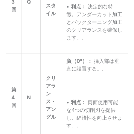
3
Q
スタ
•
利点：
決定的な特
回
イル
徴。アンダーカット加工
とバックターニング加工
のクリアランスを確保し
ます。.
負（0°）：
挿入部は垂
直に設置する。.
クリ
アラ
第
ン
4
N
ス・
•
利点：
両面使用可能
回
アン
な4つの切削刃を提供
グル
し、経済性を向上させま
す。.