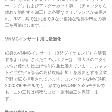
ーニング」およびアンダーカット加工（チャックから
離れて切削する加工）に必要なクリアランスが確保さ
れ、93°工具では到達できない複雑な輪郭や凹面の加
工を可能にします。.
VNMGインサート用に最適化
細身のVNMGインサート（35°ダイヤモンド）を装着
するよう設計されたこのホルダーは、最大限のアクセ
ス性と優れた仕上げ性能を兼ね備えています。シャフ
トや航空宇宙部品の高精度輪郭加工を必要とする産業
分野で広く採用されています。コンパクトなMVQNR
2020K16モデルでも、頑丈なMVQNR 2525モデルで
も、この工具は精密なコピー旋削加工を保証しま
す。.