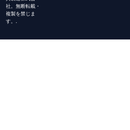
社。無断転載・
複製を禁じま
す。.