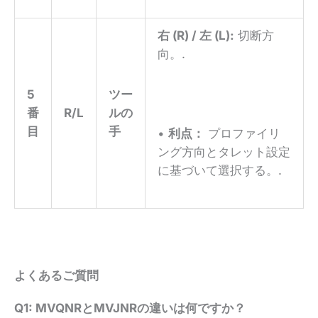
右 (R) / 左 (L):
切断方
向。.
5
ツー
番
R/L
ルの
目
手
•
利点：
プロファイリ
ング方向とタレット設定
に基づいて選択する。.
よくあるご質問
Q1: MVQNRとMVJNRの違いは何ですか？