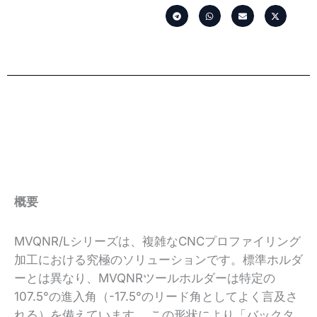
概要
MVQNR/Lシリーズは、複雑なCNCプロファイリング
加工における究極のソリューションです。標準ホルダ
ーとは異なり、MVQNRツールホルダーは特定の
107.5°の進入角（-17.5°のリード角としてよく言及さ
れる）を備えています。 この形状により「バックタ