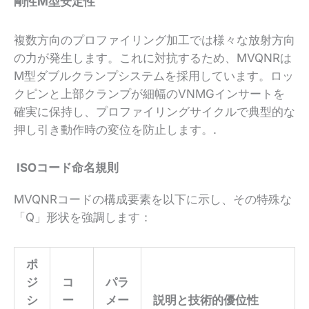
剛性M型安定性
複数方向のプロファイリング加工では様々な放射方向
の力が発生します。これに対抗するため、MVQNRは
M型ダブルクランプシステムを採用しています。ロッ
クピンと上部クランプが細幅のVNMGインサートを
確実に保持し、プロファイリングサイクルで典型的な
押し引き動作時の変位を防止します。.
ISOコード命名規則
MVQNRコードの構成要素を以下に示し、その特殊な
「Q」形状を強調します：
ポ
ジ
コ
パラ
シ
ー
メー
説明と技術的優位性