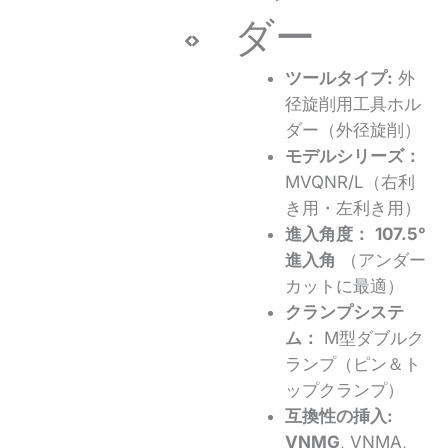
ダー
ツールタイプ:
外
径旋削用工具ホル
ダー（外径旋削）
モデルシリーズ：
MVQNR/L（右利
き用・左利き用）
進入角度：
107.5°
進入角
（アンダー
カットに最適）
クランプシステ
ム：
M型ダブルク
ランプ（ピン＆ト
ップクランプ）
互換性の挿入:
VNMG
, VNMA,