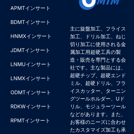
APMTインサート
BDMTインサート
主に旋盤加工、フライス
HNMXインサート
加工、ドリル加工、ねじ
切り加工に使用される金
JDMTインサート
属加工用超硬工具の製
造・販売を専門とする会
LNMUインサート
社です。主な製品には、
超硬チップ、超硬エンド
LNMXインサート
ミル、超硬ドリル、フラ
イスカッター、ターニン
ODMTインサート
グツールホルダー、Uド
RDKWインサート
リル、モジュラーツール
などがあります。また、
RPMTインサート
お客様のニーズに合わせ
たカスタマイズ加工も承