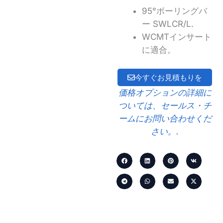
95°ボーリングバ
ー SWLCR/L.
WCMTインサート
に適合。
今すぐお見積もりを
価格オプションの詳細に
ついては、セールス・チ
ームにお問い合わせくだ
さい。.