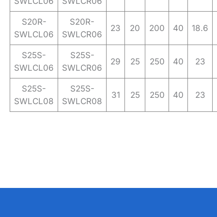
SWLCL06
SWLCR06
S20R-
S20R-
23
20
200
40
18.6
SWLCL06
SWLCR06
S25S-
S25S-
29
25
250
40
23
SWLCL06
SWLCR06
S25S-
S25S-
31
25
250
40
23
SWLCL08
SWLCR08